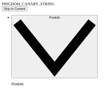
PINGDOM_CANARY_STRING
Skip to Content
Prodotti
Prodotti
Lucidchart