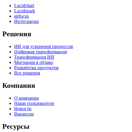
Lucidchart
Lucidspark
airfocus
Интеграции
Решения
ИИ для ускорения процессов
Цифровая трансформация
Трансформация ИИ
Миграция в облако
Разработка продуктов
Все решения
Компания
О компании
Наши пользователи
Новости
Вакансии
Ресурсы