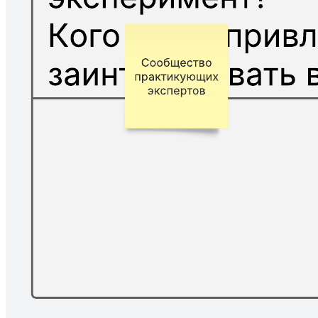
Эффектная упаковка
К шаблону Эффектная упаковка