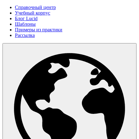
Справочный центр
Учебный корпус
Блог Lucid
Шаблоны
Примеры из практики
Рассылка