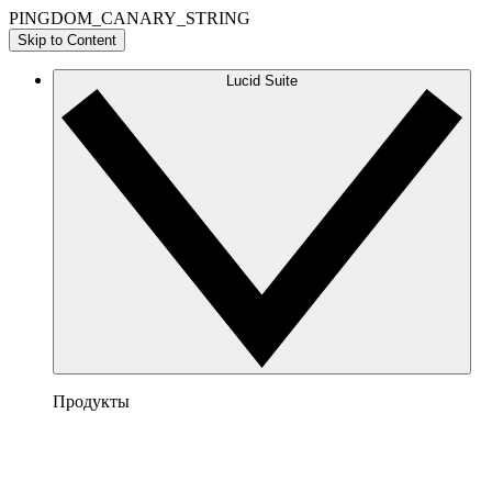
PINGDOM_CANARY_STRING
Skip to Content
Lucid Suite
Продукты
Lucidchart