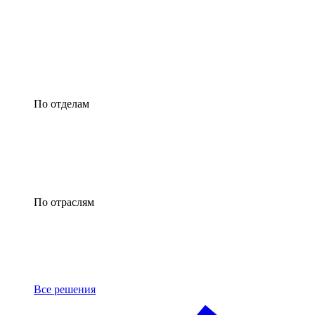
По отделам
По отраслям
Все решения