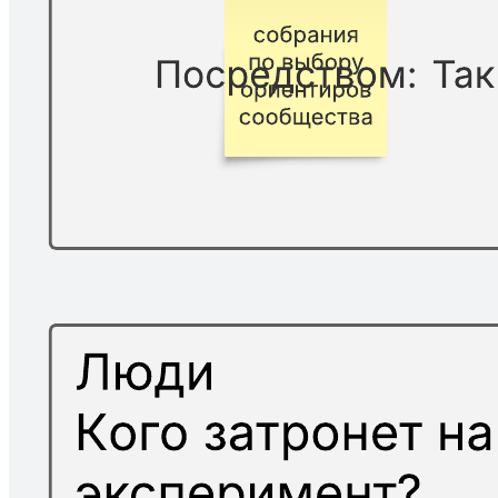
Поставьте коллектив на путь постоянного развития с
помощью экспериментов!
Похожие шаблоны