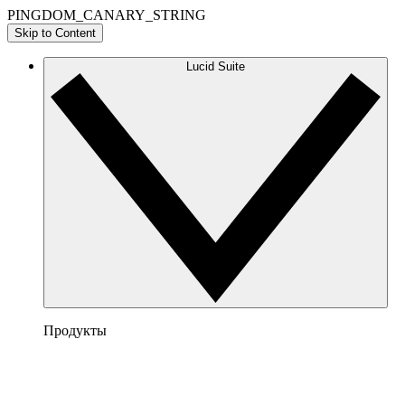
PINGDOM_CANARY_STRING
Skip to Content
Lucid Suite
Продукты
Lucidchart