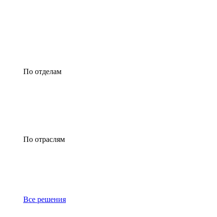
По отделам
По отраслям
Все решения