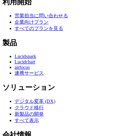
利用開始
営業担当に問い合わせる
企業向けプラン
すべてのプランを見る
製品
Lucidspark
Lucidchart
airfocus
連携サービス
ソリューション
デジタル変革 (DX)
クラウド移行
新製品の開発
すべて表示
会社情報