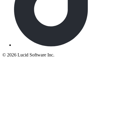
©
2026 Lucid Software Inc.