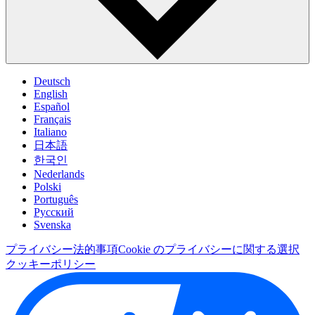
Deutsch
English
Español
Français
Italiano
日本語
한국인
Nederlands
Polski
Português
Pусский
Svenska
プライバシー
法的事項
Cookie のプライバシーに関する選択
クッキーポリシー