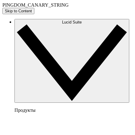
PINGDOM_CANARY_STRING
Skip to Content
Lucid Suite
Продукты
Lucidchart