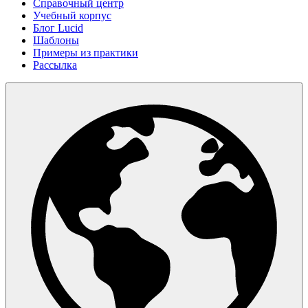
Справочный центр
Учебный корпус
Блог Lucid
Шаблоны
Примеры из практики
Рассылка