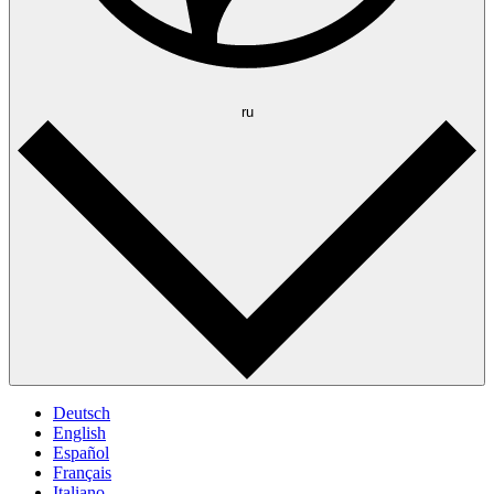
ru
Deutsch
English
Español
Français
Italiano