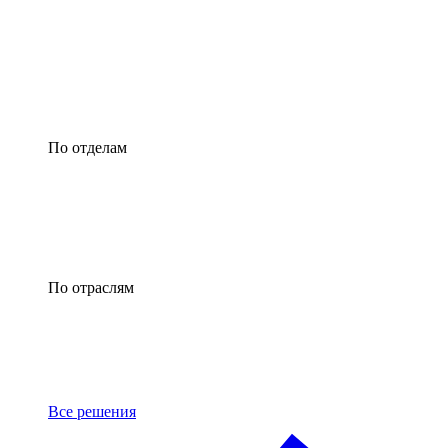
По отделам
По отраслям
Все решения