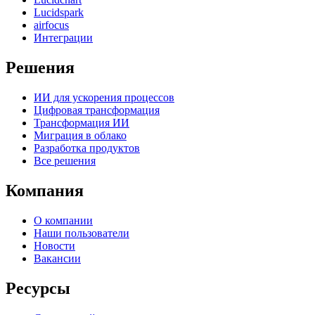
Lucidspark
airfocus
Интеграции
Решения
ИИ для ускорения процессов
Цифровая трансформация
Трансформация ИИ
Миграция в облако
Разработка продуктов
Все решения
Компания
О компании
Наши пользователи
Новости
Вакансии
Ресурсы