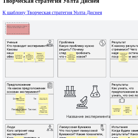
Творческая стратегия Уолта Диснея
К шаблону Творческая стратегия Уолта Диснея