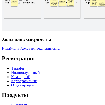
Холст для эксперимента
К шаблону Холст для эксперимента
Регистрация
Тарифы
Индивидуальный
Командный
Корпоративный
Отдел продаж
Продукты
Lucidchart