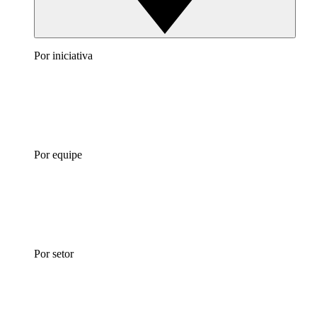
Por iniciativa
Por equipe
Por setor