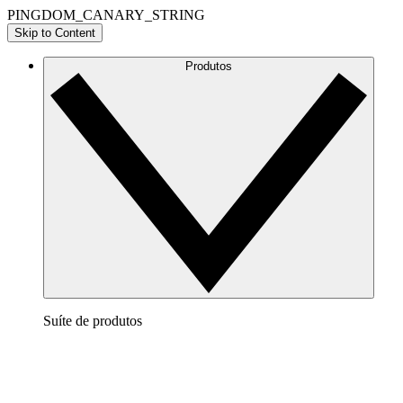
PINGDOM_CANARY_STRING
Skip to Content
Produtos
Suíte de produtos
Lucidchart