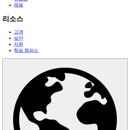
채용
리소스
고객
보안
지원
학습 캠퍼스