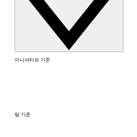
이니셔티브 기준
팀 기준