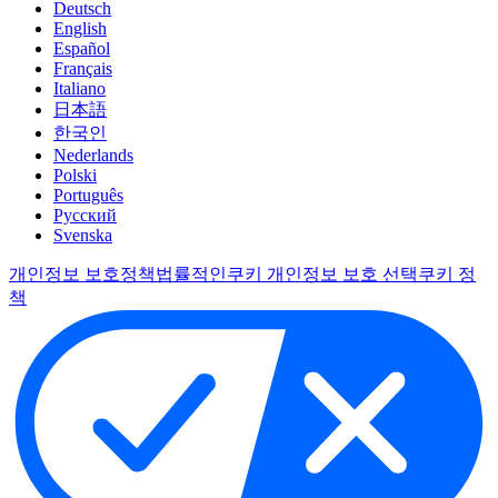
Deutsch
English
Español
Français
Italiano
日本語
한국인
Nederlands
Polski
Português
Pусский
Svenska
개인정보 보호정책
법률적인
쿠키 개인정보 보호 선택
쿠키 정
책