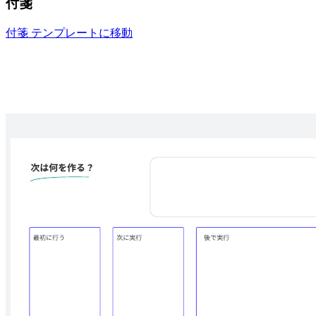
付箋
付箋 テンプレートに移動