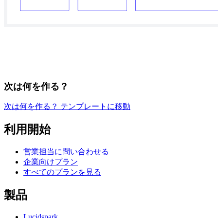
次は何を作る？
次は何を作る？ テンプレートに移動
利用開始
営業担当に問い合わせる
企業向けプラン
すべてのプランを見る
製品
Lucidspark