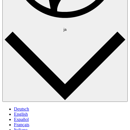
ja
Deutsch
English
Español
Français
Italiano