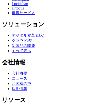
Lucidchart
airfocus
連携サービス
ソリューション
デジタル変革 (DX)
クラウド移行
新製品の開発
すべて表示
会社情報
会社概要
ニュース
お客様の声
採用情報
リソース