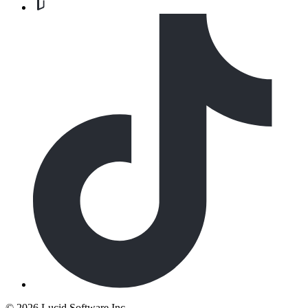
©
2026 Lucid Software Inc.