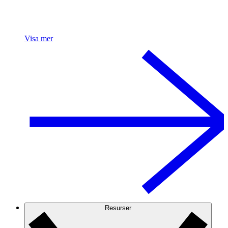
Visa mer
Resurser