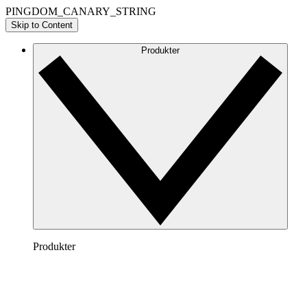
PINGDOM_CANARY_STRING
Skip to Content
Produkter
Produkter
Lucidchart