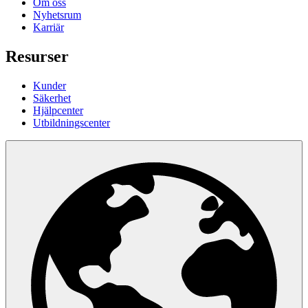
Om oss
Nyhetsrum
Karriär
Resurser
Kunder
Säkerhet
Hjälpcenter
Utbildningscenter