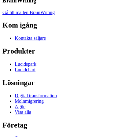
BrainWriting
Gå till mallen BrainWriting
Kom igång
Kontakta säljare
Produkter
Lucidspark
Lucidchart
Lösningar
Digital transformation
Molnmigrering
Agile
Visa alla
Företag