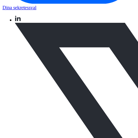
Dina sekretessval