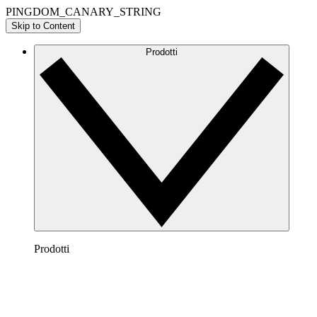
PINGDOM_CANARY_STRING
Skip to Content
Prodotti
Prodotti
Lucidchart