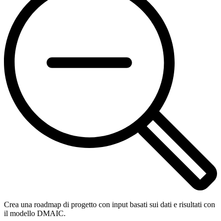
Crea una roadmap di progetto con input basati sui dati e risultati con
il modello DMAIC.