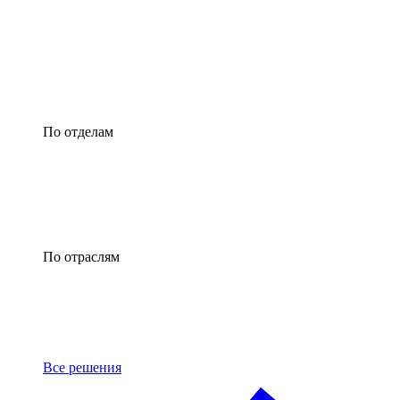
По отделам
По отраслям
Все решения