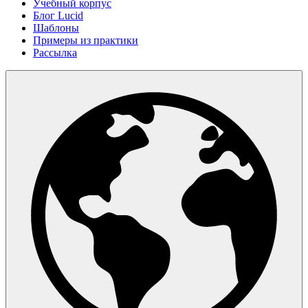
Учебный корпус
Блог Lucid
Шаблоны
Примеры из практики
Рассылка