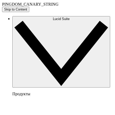
PINGDOM_CANARY_STRING
Skip to Content
Lucid Suite
Продукты
Lucidchart