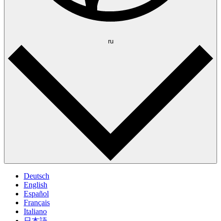
ru
Deutsch
English
Español
Français
Italiano
日本語