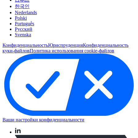
한국인
Nederlands
Polski
Português
Pусский
Svenska
Конфиденциальность
Юриспруденция
Конфиденциальность
куки-файлов
Политика использования cookie-файлов
Ваши настройки конфиденциальности