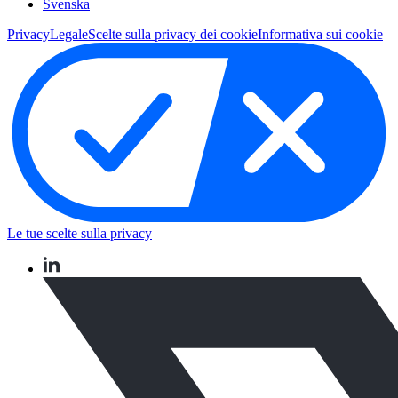
Svenska
Privacy
Legale
Scelte sulla privacy dei cookie
Informativa sui cookie
Le tue scelte sulla privacy