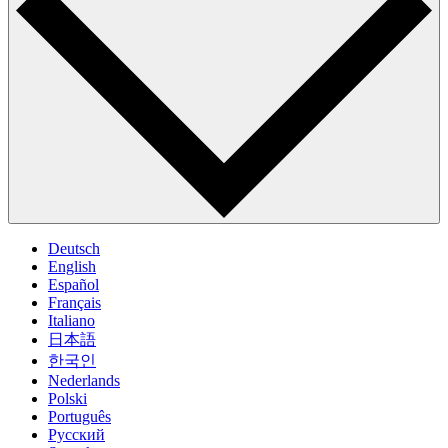
Deutsch
English
Español
Français
Italiano
日本語
한국인
Nederlands
Polski
Português
Pусский