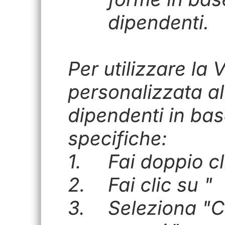
Questo modello di organigramma basato sulla posizione può aiutarti
a:
Creare una visualizzazione per gruppi personalizzata della tua
organizzazione.
Visualizzare la tua organizzazione in base alla posizione.
Collaborare con i colleghi.
Apri questo modello e aggiungi contenuto per personalizzare questo
organigramma basato sulla posizione in base al tuo caso d'uso.
Modelli correlati