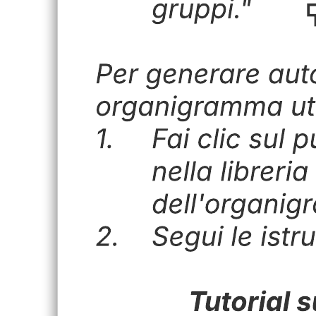
Esempio di organigramma della contabilità
Vai al modello Esempio di organigramma della contabilità