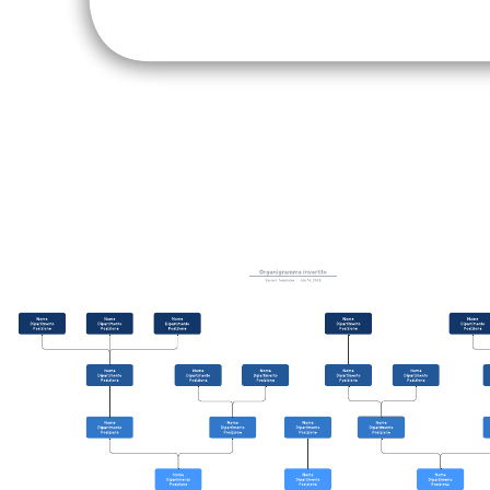
Organigramma (nome, ruolo, e-mail)
Vai al modello Organigramma (nome, ruolo, e-mail)