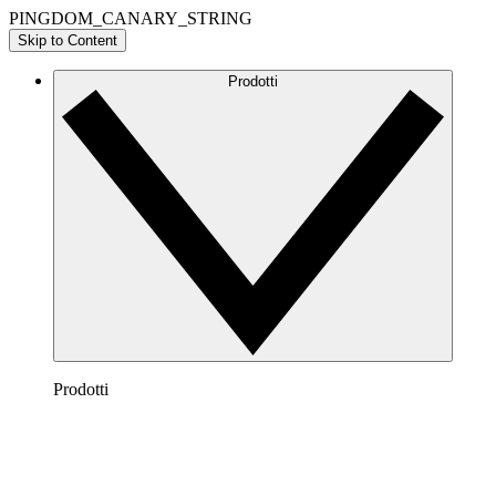
PINGDOM_CANARY_STRING
Skip to Content
Prodotti
Prodotti
Lucidchart