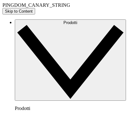
PINGDOM_CANARY_STRING
Skip to Content
Prodotti
Prodotti
Lucidchart