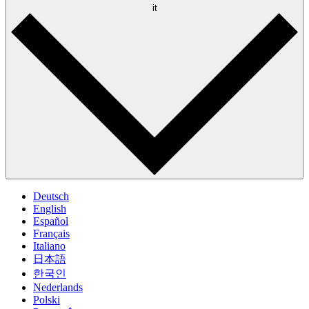
it
Deutsch
English
Español
Français
Italiano
日本語
한국인
Nederlands
Polski