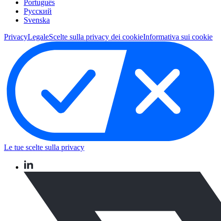
Português
Pусский
Svenska
Privacy
Legale
Scelte sulla privacy dei cookie
Informativa sui cookie
Le tue scelte sulla privacy