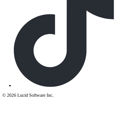
©
2026 Lucid Software Inc.