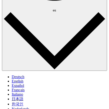
es
Deutsch
English
Español
Français
Italiano
日本語
한국인
Nederlands