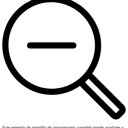
Este ejemplo de plantilla de organigrama contable puede ayudarte a