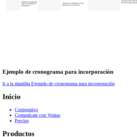
Ejemplo de cronograma para incorporación
Ir a la plantilla Ejemplo de cronograma para incorporación
Inicio
Corporativo
Comunícate con Ventas
Precios
Productos