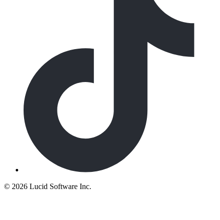
©
2026 Lucid Software Inc.