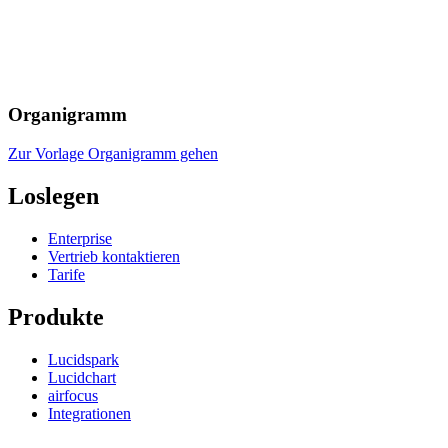
Organigramm
Zur Vorlage Organigramm gehen
Loslegen
Enterprise
Vertrieb kontaktieren
Tarife
Produkte
Lucidspark
Lucidchart
airfocus
Integrationen