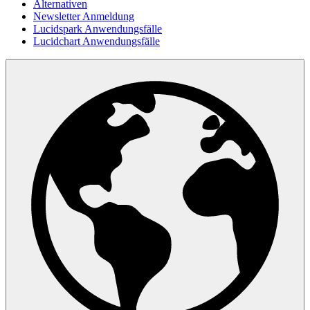
Alternativen
Newsletter Anmeldung
Lucidspark Anwendungsfälle
Lucidchart Anwendungsfälle