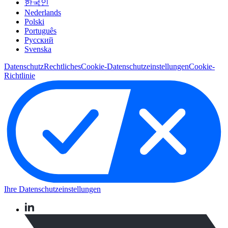
한국인
Nederlands
Polski
Português
Pусский
Svenska
Datenschutz
Rechtliches
Cookie-Datenschutzeinstellungen
Cookie-
Richtlinie
Ihre Datenschutzeinstellungen