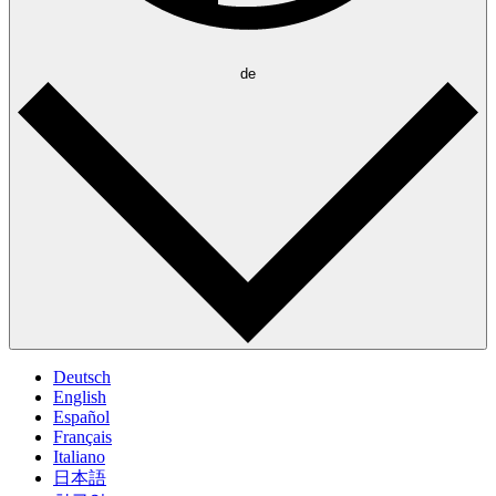
de
Deutsch
English
Español
Français
Italiano
日本語