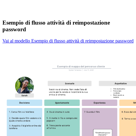
Esempio di flusso attività di reimpostazione
password
Vai al modello Esempio di flusso attività di reimpostazione password