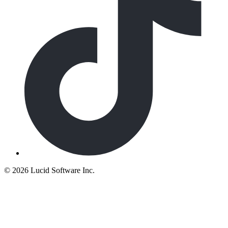
©
2026 Lucid Software Inc.