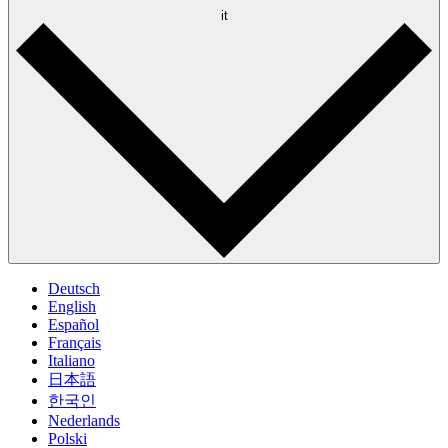
it
Deutsch
English
Español
Français
Italiano
日本語
한국인
Nederlands
Polski