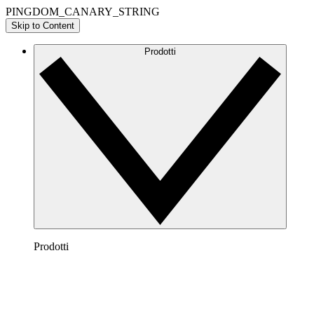
PINGDOM_CANARY_STRING
Skip to Content
Prodotti
Prodotti
Lucidchart