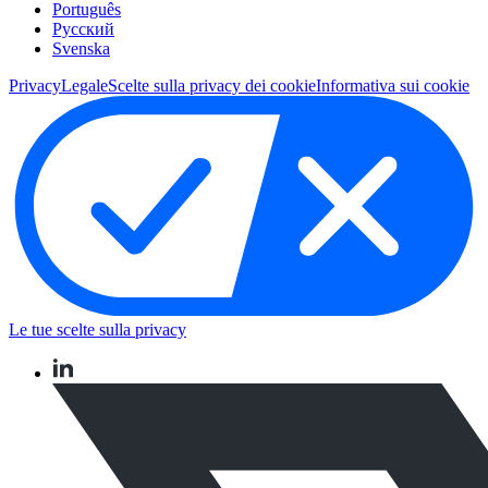
Português
Pусский
Svenska
Privacy
Legale
Scelte sulla privacy dei cookie
Informativa sui cookie
Le tue scelte sulla privacy