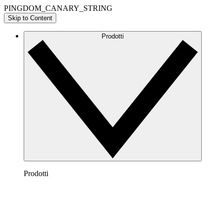
PINGDOM_CANARY_STRING
Skip to Content
Prodotti
Prodotti
Lucidchart