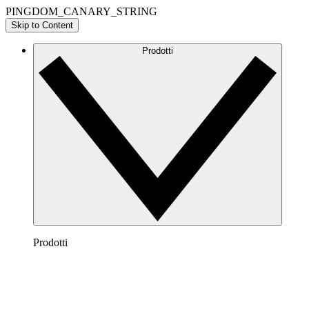
PINGDOM_CANARY_STRING
Skip to Content
Prodotti
Prodotti
Lucidchart