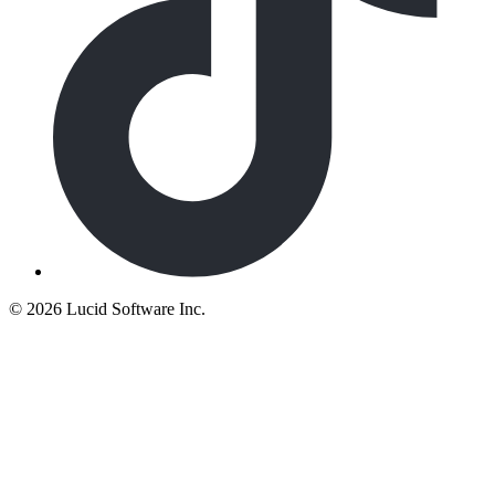
©
2026 Lucid Software Inc.