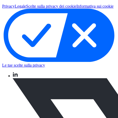
Privacy
Legale
Scelte sulla privacy dei cookie
Informativa sui cookie
Le tue scelte sulla privacy