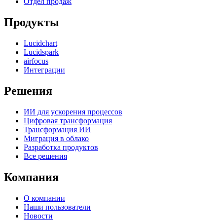
Отдел продаж
Продукты
Lucidchart
Lucidspark
airfocus
Интеграции
Решения
ИИ для ускорения процессов
Цифровая трансформация
Трансформация ИИ
Миграция в облако
Разработка продуктов
Все решения
Компания
О компании
Наши пользователи
Новости