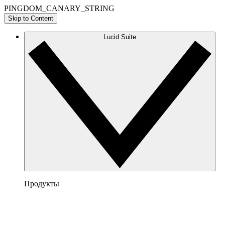
PINGDOM_CANARY_STRING
Skip to Content
Lucid Suite
Продукты
Lucidchart