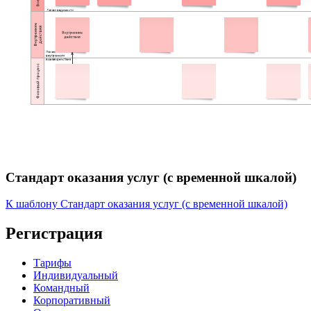
Стандарт оказания услуг (с временной шкалой)
К шаблону Стандарт оказания услуг (с временной шкалой)
Регистрация
Тарифы
Индивидуальный
Командный
Корпоративный