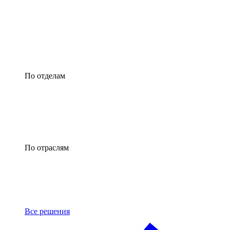
По отделам
По отраслям
Все решения