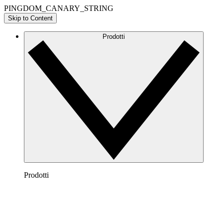
PINGDOM_CANARY_STRING
Skip to Content
Prodotti
Prodotti
Lucidchart