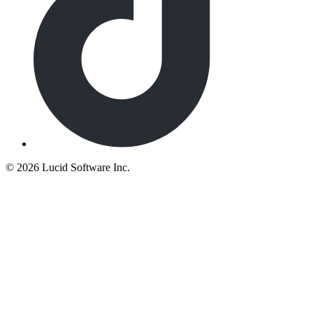
©
2026 Lucid Software Inc.