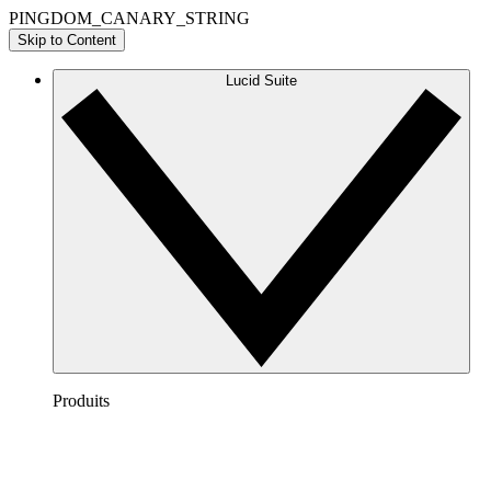
PINGDOM_CANARY_STRING
Skip to Content
Lucid Suite
Produits
Lucidchart