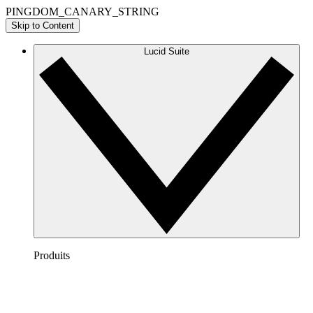
PINGDOM_CANARY_STRING
Skip to Content
Lucid Suite
Produits
Lucidchart