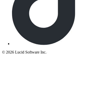
©
2026 Lucid Software Inc.