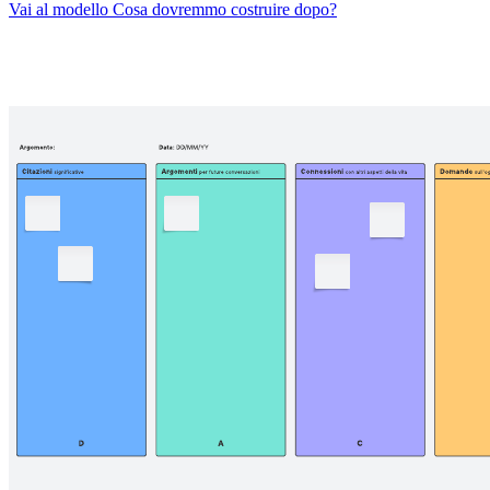
Vai al modello Cosa dovremmo costruire dopo?