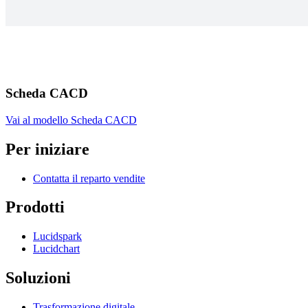
Scheda CACD
Vai al modello Scheda CACD
Per iniziare
Contatta il reparto vendite
Prodotti
Lucidspark
Lucidchart
Soluzioni
Trasformazione digitale