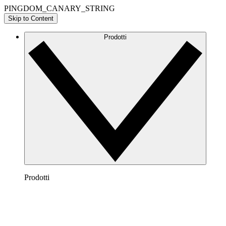
PINGDOM_CANARY_STRING
Skip to Content
Prodotti
Prodotti
Lucidchart