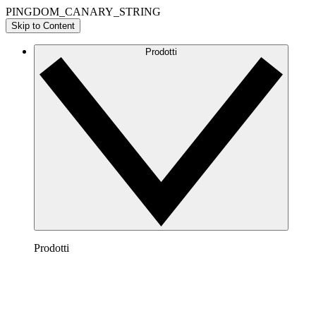
PINGDOM_CANARY_STRING
Skip to Content
Prodotti
Prodotti
Lucidchart