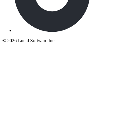
©
2026 Lucid Software Inc.