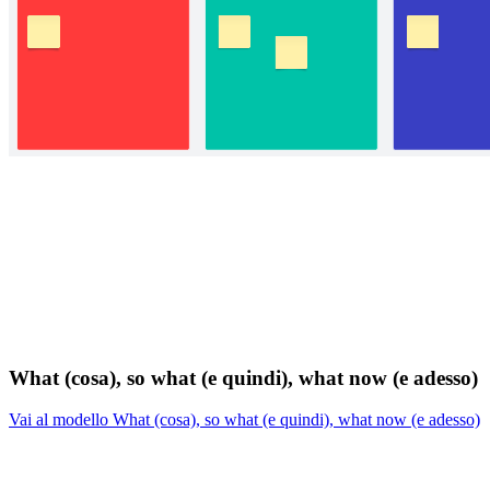
What (cosa), so what (e quindi), what now (e adesso)
Vai al modello What (cosa), so what (e quindi), what now (e adesso)