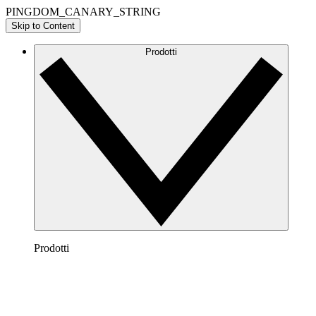
PINGDOM_CANARY_STRING
Skip to Content
Prodotti
Prodotti
Lucidchart