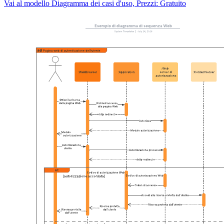
Vai al modello Diagramma dei casi d'uso, Prezzi: Gratuito