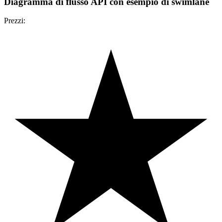
Diagramma di flusso API con esempio di swimlane
Prezzi: