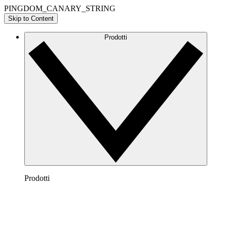
PINGDOM_CANARY_STRING
Skip to Content
Prodotti
Prodotti
Lucidchart