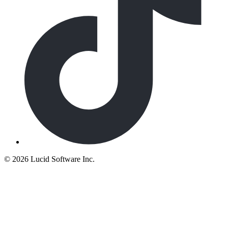
©
2026 Lucid Software Inc.