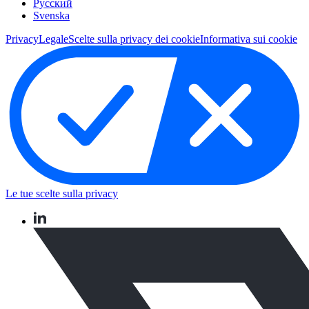
Pусский
Svenska
Privacy
Legale
Scelte sulla privacy dei cookie
Informativa sui cookie
Le tue scelte sulla privacy