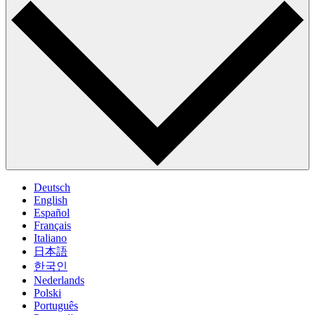
Deutsch
English
Español
Français
Italiano
日本語
한국인
Nederlands
Polski
Português