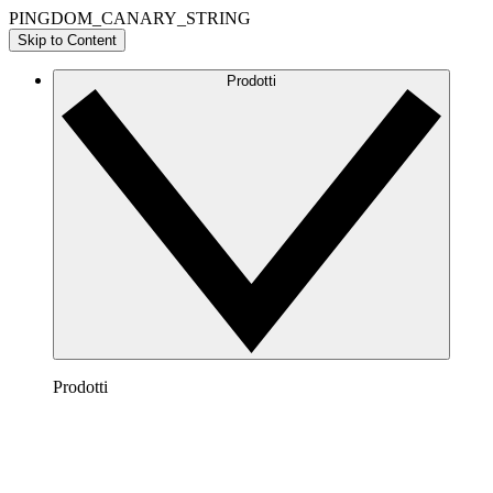
PINGDOM_CANARY_STRING
Skip to Content
Prodotti
Prodotti
Lucidchart