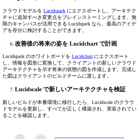
クラウドモデルを
Lucidspark
にエクスポートし、アーキテク
チャに追加すべき変更点をブレインストーミングします。無
限のキャンバスが活用できる Lucidspark なら、最高のアイデ
アを存分に検討することができます。
改善後の将来の姿を Lucidchart で計画
Lucidspark のホワイトボードを
Lucidchart
にエクスポート
し、情報を図形に変換して、クライアントの新しいクラウド
アーキテクチャを示す将来の状態の図を作成します。完成し
た図はクライアントのビルドチームに渡します。
Lucidscale で新しいアーキテクチャを検証
新しいビルドが本番環境に移行したら、Lucidscale のクラウ
ドモデルを更新し、すべてが正しく構築され、実装されてい
ることを確認します。