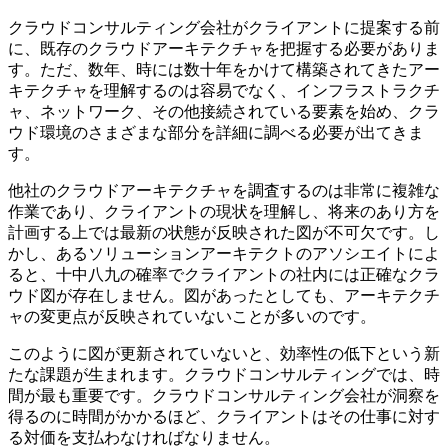
クラウドコンサルティング会社がクライアントに提案する前
に、既存のクラウドアーキテクチャを把握する必要がありま
す。ただ、数年、時には数十年をかけて構築されてきたアー
キテクチャを理解するのは容易でなく、インフラストラクチ
ャ、ネットワーク、その他接続されている要素を始め、クラ
ウド環境のさまざまな部分を詳細に調べる必要が出てきま
す。
他社のクラウドアーキテクチャを調査するのは非常に複雑な
作業であり、クライアントの現状を理解し、将来のあり方を
計画する上では最新の状態が反映された図が不可欠です。し
かし、あるソリューションアーキテクトのアソシエイトによ
ると、十中八九の確率でクライアントの社内には正確なクラ
ウド図が存在しません。図があったとしても、アーキテクチ
ャの変更点が反映されていないことが多いのです。
このように図が更新されていないと、効率性の低下という新
たな課題が生まれます。クラウドコンサルティングでは、時
間が最も重要です。クラウドコンサルティング会社が洞察を
得るのに時間がかかるほど、クライアントはその仕事に対す
る対価を支払わなければなりません。