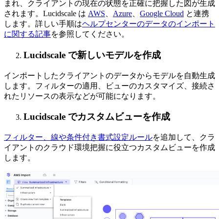
まれ、クライアントの現在の状態を正確に把握した図が生成
されます。Lucidscale は
AWS
、
Azure
、
Google Cloud
と連携
します。詳しい手順は
ヘルプセンターのデータのインポート
に関する記事
を参照してください。
Lucidscale で新しいモデルを作成
インポートしたクライアントのデータからモデルを自動生成
します。フィルターの適用、ビューのカスタマイズ、接続さ
れたリソースの表示などが可能になります。
Lucidscale でカスタムビューを作成
フィルター、線や条件付き書式設定ルール
を追加して、クラ
イアントのクラウド環境把握に役立つカスタムビューを作成
します。