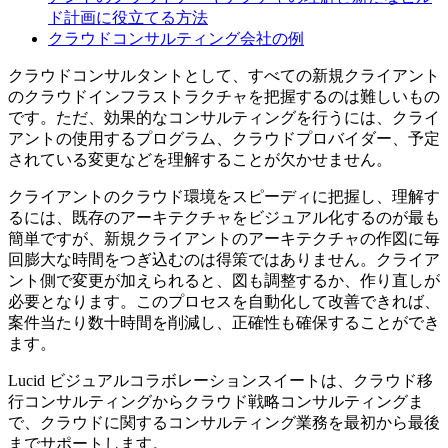
ド計画に役立てる方法
クラウドコンサルティング会社の例
クラウドコンサルタントとして、すべての新規クライアント
のクラウドインフラストラクチャを把握するのは難しいもの
です。ただ、効果的なコンサルティングを行うには、クライ
アントの使用するプログラム、クラウドプロバイダー、予定
されている変更などを理解することが欠かせません。
クライアントのクラウド環境をスピーディに把握し、理解す
るには、既存のアーキテクチャをビジュアル化するのが最も
簡単ですが、新規クライアントのアーキテクチャの作図に毎
回膨大な時間をつぎ込むのは得策ではありません。クライア
ント側で変更が加えられると、図も調整するか、作り直しが
必要となります。このプロセスを自動化して改善できれば、
案件当たり数十時間を削減し、正確性も確保することができ
ます。
Lucid ビジュアルコラボレーションスイートは、クラウド移
行コンサルティングからクラウド戦略コンサルティングま
で、クラウドに関するコンサルティング業務を最初から最後
までサポートします。