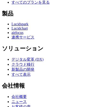
すべてのプランを見る
製品
Lucidspark
Lucidchart
airfocus
連携サービス
ソリューション
デジタル変革 (DX)
クラウド移行
新製品の開発
すべて表示
会社情報
会社概要
ニュース
お客様の声