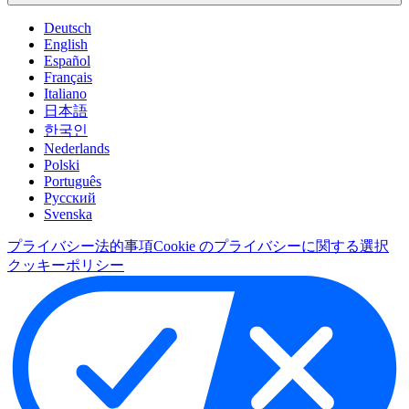
Deutsch
English
Español
Français
Italiano
日本語
한국인
Nederlands
Polski
Português
Pусский
Svenska
プライバシー
法的事項
Cookie のプライバシーに関する選択
クッキーポリシー