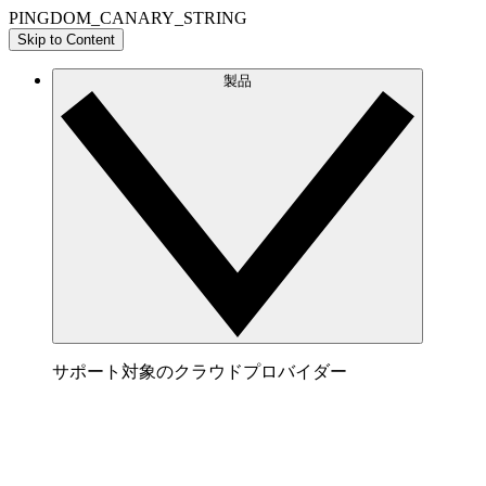
PINGDOM_CANARY_STRING
Skip to Content
製品
サポート対象のクラウドプロバイダー
AWS
AWS アーキテクチャを明確に表すビジュアルを
生成してクラウド環境の可視化と最適化を実現。