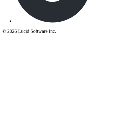
©
2026 Lucid Software Inc.