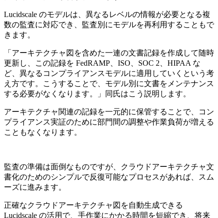
Lucidscale のモデルは、異なるレベルの情報が必要となる複
数の監査に対応でき、監査別にモデルを再利用することもで
きます。
「アーキテクチャ図を含めた一連の文書記録を作成して随時
更新し、この記録を FedRAMP、ISO、SOC 2、HIPAA な
ど、異なるコンプライアンスモデルに適用していくという考
え方です。こうすることで、モデル別に文書をメンテナンス
する必要がなくなります。」同氏はこう説明します。
アーキテクチャ関連の記録を一元的に保管することで、コン
プライアンス実証のために部門間の調整や作業負荷が増える
こともなくなります。
監査の準備は面倒なものですが、クラウドアーキテクチャ文
書化のためのシンプルで反復可能なプロセスがあれば、スム
ーズに進みます。
正確なクラウドアーキテクチャ図を自動生成できる
Lucidscale の活用で、手作業にかかる時間を短縮でき、将来