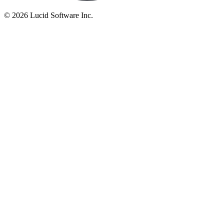
©
2026 Lucid Software Inc.