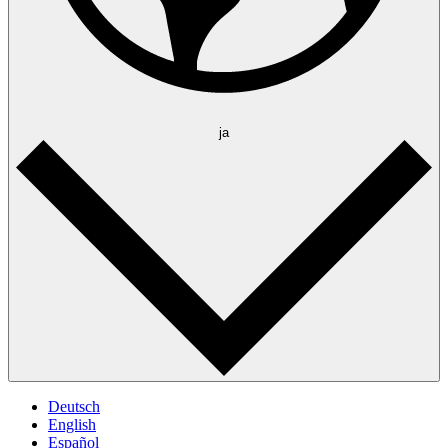
ja
Deutsch
English
Español