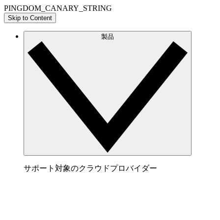
PINGDOM_CANARY_STRING
Skip to Content
製品
サポート対象のクラウドプロバイダー
AWS
AWS アーキテクチャを明確に表すビジュアルを
生成してクラウド環境の可視化と最適化を実現。