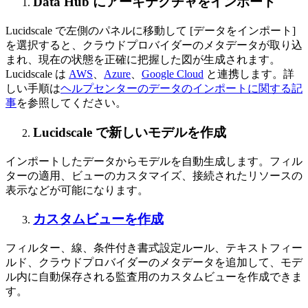
Data Hub にアーキテクチャをインポート
Lucidscale で左側のパネルに移動して [データをインポート]
を選択すると、クラウドプロバイダーのメタデータが取り込
まれ、現在の状態を正確に把握した図が生成されます。
Lucidscale は
AWS
、
Azure
、
Google Cloud
と連携します。詳
しい手順は
ヘルプセンターのデータのインポートに関する記
事
を参照してください。
Lucidscale で新しいモデルを作成
インポートしたデータからモデルを自動生成します。フィル
ターの適用、ビューのカスタマイズ、接続されたリソースの
表示などが可能になります。
カスタムビューを作成
フィルター、線、条件付き書式設定ルール、テキストフィー
ルド、クラウドプロバイダーのメタデータを追加して、モデ
ル内に自動保存される監査用のカスタムビューを作成できま
す。