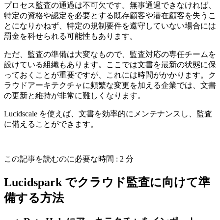
プロセス監査の通過は不可欠です。無事通過できなければ、
特定の資格や認定を必要とする既存顧客や潜在顧客を失うこ
とになりかねず、特定の規制要件を遵守していない場合には
罰金を科せられる可能性もあります。
ただ、監査の準備は大変なもので、監査対応の専任チームを
設けている組織もあります。ここでは文書を最新の状態に保
っておくことが重要ですが、これには時間がかかります。ク
ラウドアーキテクチャに頻繁な変更を加える企業では、文書
の更新と維持が非常に難しくなります。
Lucidscale を使えば、文書を効率的にメンテナンスし、監査
に備えることができます。
この記事を読むのに必要な時間 : 2 分
Lucidspark でクラウド監査に向けて準
備する方法