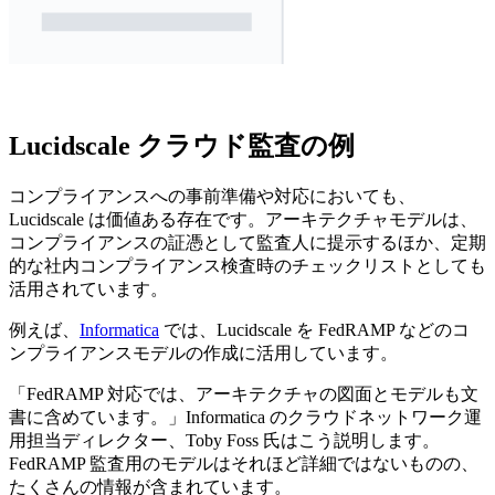
Lucidscale クラウド監査の例
コンプライアンスへの事前準備や対応においても、
Lucidscale は価値ある存在です。アーキテクチャモデルは、
コンプライアンスの証憑として監査人に提示するほか、定期
的な社内コンプライアンス検査時のチェックリストとしても
活用されています。
例えば、
Informatica
では、Lucidscale を FedRAMP などのコ
ンプライアンスモデルの作成に活用しています。
「FedRAMP 対応では、アーキテクチャの図面とモデルも文
書に含めています。」Informatica のクラウドネットワーク運
用担当ディレクター、Toby Foss 氏はこう説明します。
FedRAMP 監査用のモデルはそれほど詳細ではないものの、
たくさんの情報が含まれています。