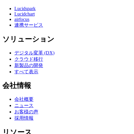
Lucidspark
Lucidchart
airfocus
連携サービス
ソリューション
デジタル変革 (DX)
クラウド移行
新製品の開発
すべて表示
会社情報
会社概要
ニュース
お客様の声
採用情報
リソース