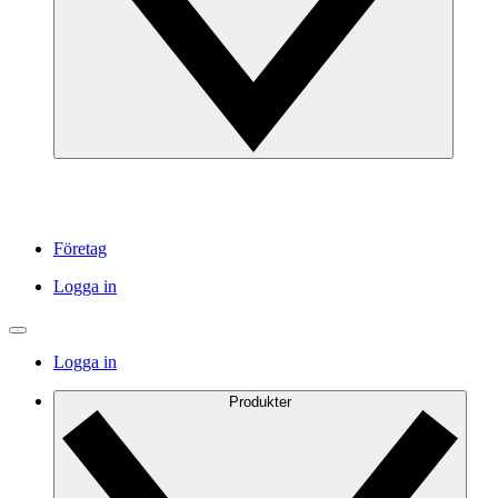
Företag
Logga in
Logga in
Produkter