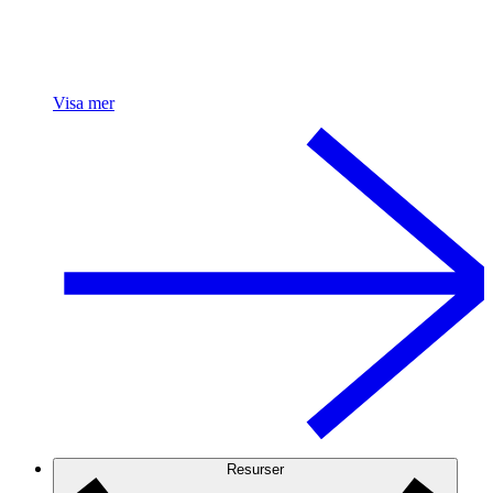
Visa mer
Resurser