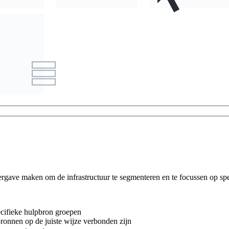
gave maken om de infrastructuur te segmenteren en te focussen op speci
ecifieke hulpbron groepen
bronnen op de juiste wijze verbonden zijn