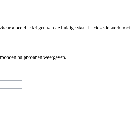
keurig beeld te krijgen van de huidige staat. Lucidscale werkt met
 verbonden hulpbronnen weergeven.