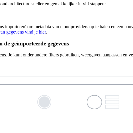
ud architecture sneller en gemakkelijker in vijf stappen:
ens importeren' om metadata van cloudproviders op te halen en een nauw
van gegevens vind je hier
.
n de geïmporteerde gegevens
ens. Je kunt onder andere filters gebruiken, weergaven aanpassen en