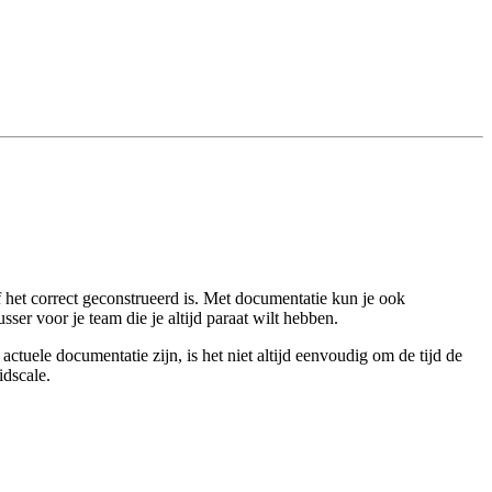
f het correct geconstrueerd is. Met documentatie kun je ook
er voor je team die je altijd paraat wilt hebben.
tuele documentatie zijn, is het niet altijd eenvoudig om de tijd de
idscale.