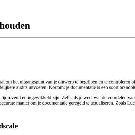
 houden
aal om het uitgangspunt van je ontwerp te begrijpen en te controleren o
ijkere audits uitvoeren. Kortom: je documentatie is een soort brandbluss
ijdrovend en ingewikkeld zijn. Zelfs als je weet wat de voordelen van ac
 accurate manier om je documentatie geregeld te actualiseren. Zoals Luc
dscale