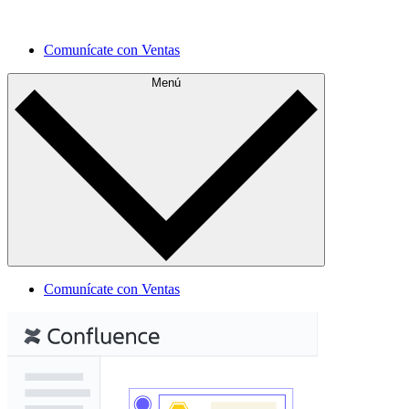
Comprende tu estado actual y planifica mejoras para el
futuro.
Comunícate con Ventas
Menú
Comunícate con Ventas