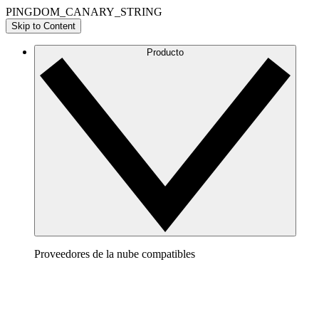
PINGDOM_CANARY_STRING
Skip to Content
Producto
Proveedores de la nube compatibles
AWS
Crea una imagen clara de tu arquitectura de AWS para
visualizar y optimizar tu entorno de la nube.