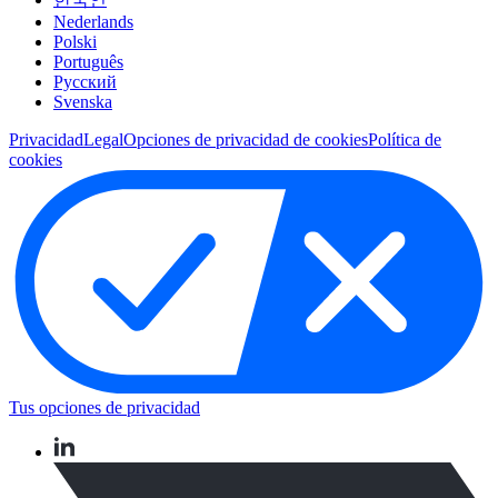
Nederlands
Polski
Português
Pусский
Svenska
Privacidad
Legal
Opciones de privacidad de cookies
Política de
cookies
Tus opciones de privacidad