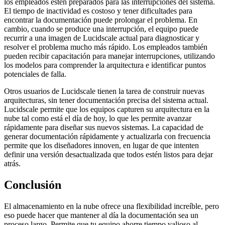
los empleados estén preparados para las interrupciones del sistema.
El tiempo de inactividad es costoso y tener dificultades para
encontrar la documentación puede prolongar el problema. En
cambio, cuando se produce una interrupción, el equipo puede
recurrir a una imagen de Lucidscale actual para diagnosticar y
resolver el problema mucho más rápido. Los empleados también
pueden recibir capacitación para manejar interrupciones, utilizando
los modelos para comprender la arquitectura e identificar puntos
potenciales de falla.
Otros usuarios de Lucidscale tienen la tarea de construir nuevas
arquitecturas, sin tener documentación precisa del sistema actual.
Lucidscale permite que los equipos capturen su arquitectura en la
nube tal como está el día de hoy, lo que les permite avanzar
rápidamente para diseñar sus nuevos sistemas. La capacidad de
generar documentación rápidamente y actualizarla con frecuencia
permite que los diseñadores innoven, en lugar de que intenten
definir una versión desactualizada que todos estén listos para dejar
atrás.
Conclusión
El almacenamiento en la nube ofrece una flexibilidad increíble, pero
eso puede hacer que mantener al día la documentación sea un
proceso largo. Permite que tu equipo ahorre tiempo valioso al