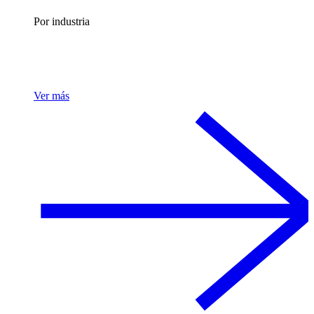
Por industria
Ver más