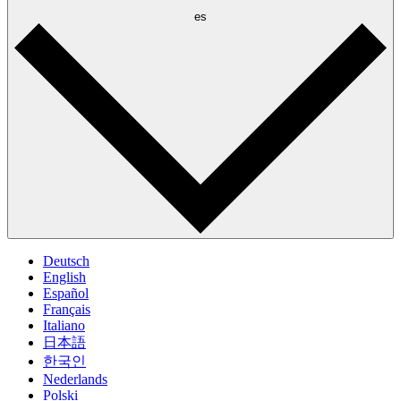
es
Deutsch
English
Español
Français
Italiano
日本語
한국인
Nederlands
Polski