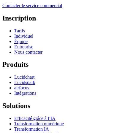
Contacter le service commercial
Inscription
Tarifs
Individuel
Équipe
Entreprise
Nous contacter
Produits
Lucidchart
Lucidspark
airfocus
Intégrations
Solutions
Efficacité grâce à l’IA
Transformation numérique
Transformation IA