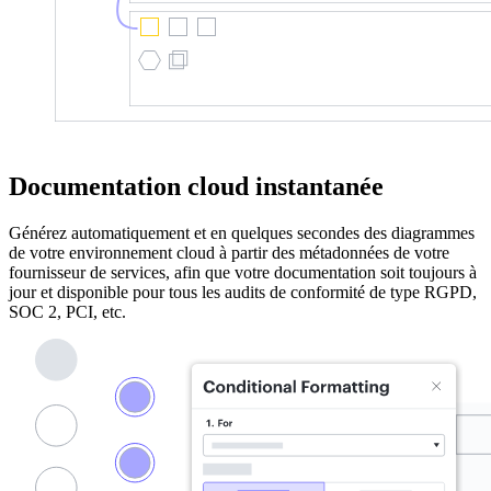
Documentation cloud instantanée
Générez automatiquement et en quelques secondes des diagrammes
de votre environnement cloud à partir des métadonnées de votre
fournisseur de services, afin que votre documentation soit toujours à
jour et disponible pour tous les audits de conformité de type RGPD,
SOC 2, PCI, etc.