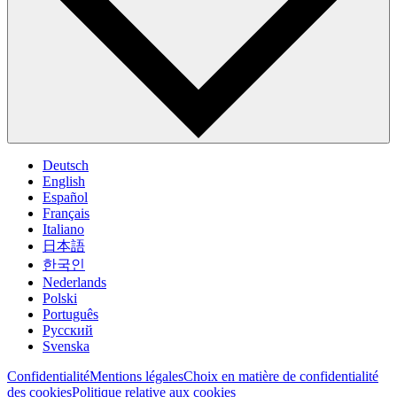
Deutsch
English
Español
Français
Italiano
日本語
한국인
Nederlands
Polski
Português
Pусский
Svenska
Confidentialité
Mentions légales
Choix en matière de confidentialité
des cookies
Politique relative aux cookies