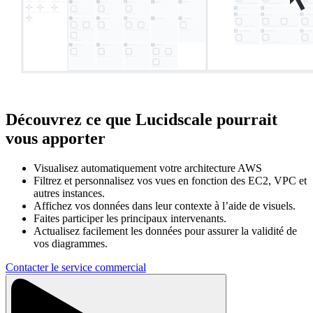
Découvrez ce que Lucidscale pourrait
vous apporter
Visualisez automatiquement votre architecture AWS
Filtrez et personnalisez vos vues en fonction des EC2, VPC et
autres instances.
Affichez vos données dans leur contexte à l’aide de visuels.
Faites participer les principaux intervenants.
Actualisez facilement les données pour assurer la validité de
vos diagrammes.
Contacter le service commercial