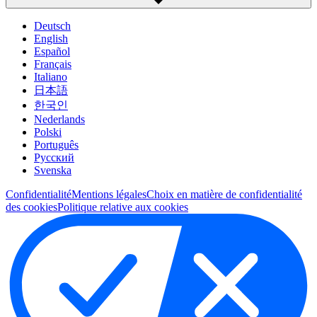
Deutsch
English
Español
Français
Italiano
日本語
한국인
Nederlands
Polski
Português
Pусский
Svenska
Confidentialité
Mentions légales
Choix en matière de confidentialité
des cookies
Politique relative aux cookies