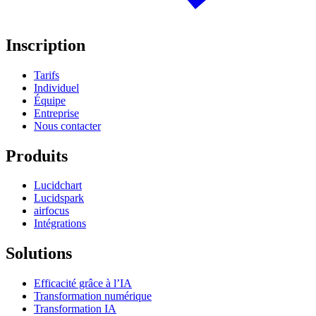
Inscription
Tarifs
Individuel
Équipe
Entreprise
Nous contacter
Produits
Lucidchart
Lucidspark
airfocus
Intégrations
Solutions
Efficacité grâce à l’IA
Transformation numérique
Transformation IA