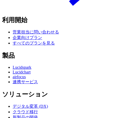
利用開始
営業担当に問い合わせる
企業向けプラン
すべてのプランを見る
製品
Lucidspark
Lucidchart
airfocus
連携サービス
ソリューション
デジタル変革 (DX)
クラウド移行
新製品の開発