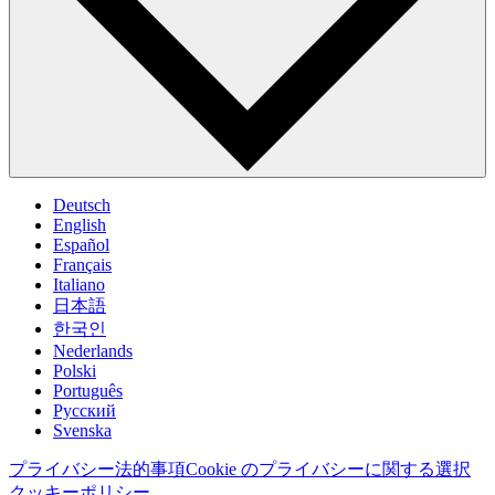
Deutsch
English
Español
Français
Italiano
日本語
한국인
Nederlands
Polski
Português
Pусский
Svenska
プライバシー
法的事項
Cookie のプライバシーに関する選択
クッキーポリシー