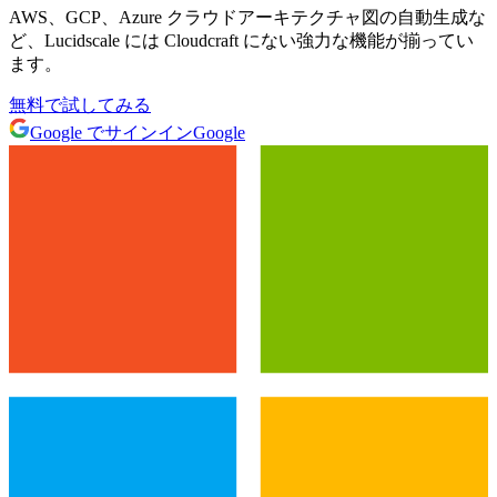
AWS、GCP、Azure クラウドアーキテクチャ図の自動生成な
ど、Lucidscale には Cloudcraft にない強力な機能が揃ってい
ます。
無料で試してみる
Google でサインイン
Google