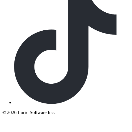
©
2026 Lucid Software Inc.