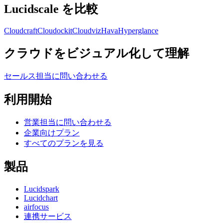
Lucidscale を比較
Cloudcraft
Cloudockit
Cloudviz
Hava
Hyperglance
クラウドをビジュアル化して理解
セールス担当に問い合わせる
利用開始
営業担当に問い合わせる
企業向けプラン
すべてのプランを見る
製品
Lucidspark
Lucidchart
airfocus
連携サービス