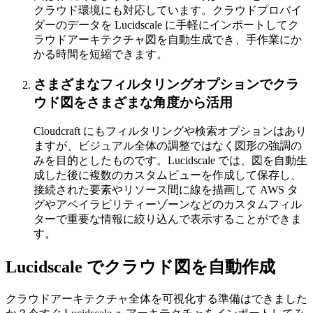
クラウド環境にも対応しています。クラウドプロバイ
ダーのデータを Lucidscale に手軽にインポートしてク
ラウドアーキテクチャ図を自動生成でき、手作業にか
かる時間を短縮できます。
さまざまなフィルタリングオプションでクラ
ウド図をさまざまな角度から活用
Cloudcraft にもフィルタリングや検索オプションはあり
ますが、ビジュアル全体の調整ではなく図形の強調の
みを目的としたものです。Lucidscale では、図を自動生
成した後に複数のカスタムビューを作成して保存し、
接続された要素やリソース間に線を描画して AWS タ
グやアベイラビリティーゾーンなどのカスタムフィル
ターで重要な情報に絞り込んで表示することができま
す。
Lucidscale でクラウド図を自動作成
クラウドアーキテクチャ全体を可視化する準備はできました