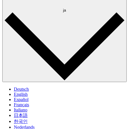
ja
Deutsch
English
Español
Français
Italiano
日本語
한국인
Nederlands