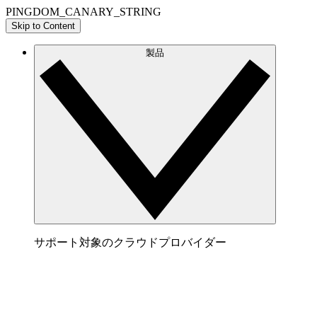
PINGDOM_CANARY_STRING
Skip to Content
製品
サポート対象のクラウドプロバイダー
AWS
AWS アーキテクチャを明確に表すビジュアルを
生成してクラウド環境の可視化と最適化を実現。