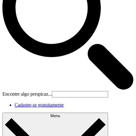
Encontre algo perspicaz...
Cadastre‐se gratuitamente
Menu