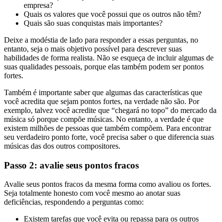
empresa?
Quais os valores que você possui que os outros não têm?
Quais são suas conquistas mais importantes?
Deixe a modéstia de lado para responder a essas perguntas, no
entanto, seja o mais objetivo possível para descrever suas
habilidades de forma realista. Não se esqueça de incluir algumas de
suas qualidades pessoais, porque elas também podem ser pontos
fortes.
Também é importante saber que algumas das características que
você acredita que sejam pontos fortes, na verdade não são. Por
exemplo, talvez você acredite que “chegará no topo” do mercado da
música só porque compõe músicas. No entanto, a verdade é que
existem milhões de pessoas que também compõem. Para encontrar
seu verdadeiro ponto forte, você precisa saber o que diferencia suas
músicas das dos outros compositores.
Passo 2: avalie seus pontos fracos
Avalie seus pontos fracos da mesma forma como avaliou os fortes.
Seja totalmente honesto com você mesmo ao anotar suas
deficiências, respondendo a perguntas como:
Existem tarefas que você evita ou repassa para os outros