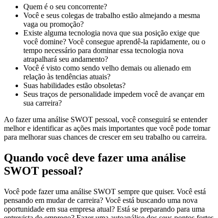
Quem é o seu concorrente?
Você e seus colegas de trabalho estão almejando a mesma
vaga ou promoção?
Existe alguma tecnologia nova que sua posição exige que
você domine? Você consegue aprendê-la rapidamente, ou o
tempo necessário para dominar essa tecnologia nova
atrapalhará seu andamento?
Você é visto como sendo velho demais ou alienado em
relação às tendências atuais?
Suas habilidades estão obsoletas?
Seus traços de personalidade impedem você de avançar em
sua carreira?
Ao fazer uma análise SWOT pessoal, você conseguirá se entender
melhor e identificar as ações mais importantes que você pode tomar
para melhorar suas chances de crescer em seu trabalho ou carreira.
Quando você deve fazer uma análise
SWOT pessoal?
Você pode fazer uma análise SWOT sempre que quiser. Você está
pensando em mudar de carreira? Você está buscando uma nova
oportunidade em sua empresa atual? Está se preparando para uma
entrevista de emprego? Fazer uma autoanálise dos seus pontos fortes