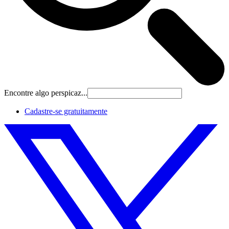
Encontre algo perspicaz...
Cadastre‐se gratuitamente