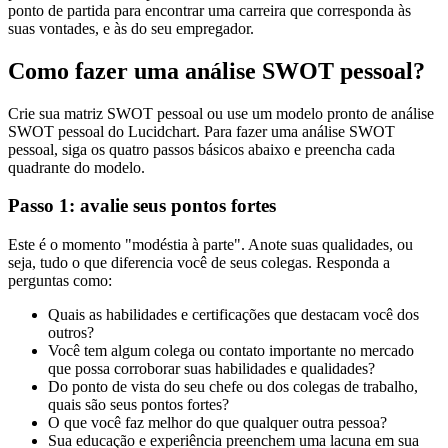
ponto de partida para encontrar uma carreira que corresponda às
suas vontades, e às do seu empregador.
Como fazer uma análise SWOT pessoal?
Crie sua matriz SWOT pessoal ou use um modelo pronto de análise
SWOT pessoal do Lucidchart. Para fazer uma análise SWOT
pessoal, siga os quatro passos básicos abaixo e preencha cada
quadrante do modelo.
Passo 1: avalie seus pontos fortes
Este é o momento "modéstia à parte". Anote suas qualidades, ou
seja, tudo o que diferencia você de seus colegas. Responda a
perguntas como:
Quais as habilidades e certificações que destacam você dos
outros?
Você tem algum colega ou contato importante no mercado
que possa corroborar suas habilidades e qualidades?
Do ponto de vista do seu chefe ou dos colegas de trabalho,
quais são seus pontos fortes?
O que você faz melhor do que qualquer outra pessoa?
Sua educação e experiência preenchem uma lacuna em sua