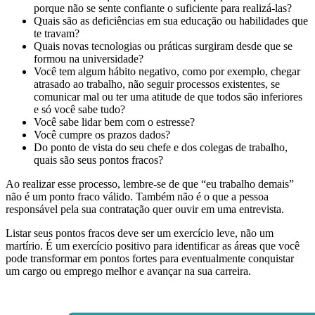
porque não se sente confiante o suficiente para realizá-las?
Quais são as deficiências em sua educação ou habilidades que
te travam?
Quais novas tecnologias ou práticas surgiram desde que se
formou na universidade?
Você tem algum hábito negativo, como por exemplo, chegar
atrasado ao trabalho, não seguir processos existentes, se
comunicar mal ou ter uma atitude de que todos são inferiores
e só você sabe tudo?
Você sabe lidar bem com o estresse?
Você cumpre os prazos dados?
Do ponto de vista do seu chefe e dos colegas de trabalho,
quais são seus pontos fracos?
Ao realizar esse processo, lembre-se de que “eu trabalho demais”
não é um ponto fraco válido. Também não é o que a pessoa
responsável pela sua contratação quer ouvir em uma entrevista.
Listar seus pontos fracos deve ser um exercício leve, não um
martírio. É um exercício positivo para identificar as áreas que você
pode transformar em pontos fortes para eventualmente conquistar
um cargo ou emprego melhor e avançar na sua carreira.