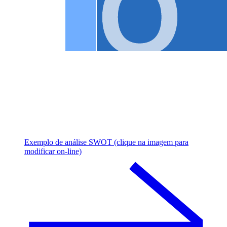
Exemplo de análise SWOT (clique na imagem para
modificar on-line)