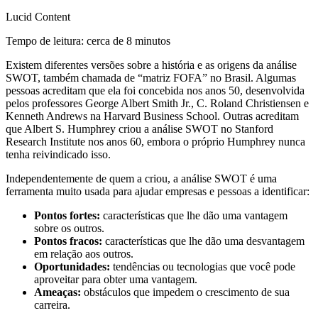
Lucid Content
Tempo de leitura: cerca de 8 minutos
Existem diferentes versões sobre a história e as origens da análise
SWOT, também chamada de “matriz FOFA” no Brasil. Algumas
pessoas acreditam que ela foi concebida nos anos 50, desenvolvida
pelos professores George Albert Smith Jr., C. Roland Christiensen e
Kenneth Andrews na Harvard Business School. Outras acreditam
que Albert S. Humphrey criou a análise SWOT no Stanford
Research Institute nos anos 60, embora o próprio Humphrey nunca
tenha reivindicado isso.
Independentemente de quem a criou, a análise SWOT é uma
ferramenta muito usada para ajudar empresas e pessoas a identificar:
Pontos fortes:
características que lhe dão uma vantagem
sobre os outros.
Pontos fracos:
características que lhe dão uma desvantagem
em relação aos outros.
Oportunidades:
tendências ou tecnologias que você pode
aproveitar para obter uma vantagem.
Ameaças:
obstáculos que impedem o crescimento de sua
carreira.