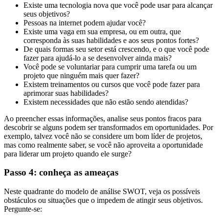
Existe uma tecnologia nova que você pode usar para alcançar
seus objetivos?
Pessoas na internet podem ajudar você?
Existe uma vaga em sua empresa, ou em outra, que
corresponda às suas habilidades e aos seus pontos fortes?
De quais formas seu setor está crescendo, e o que você pode
fazer para ajudá-lo a se desenvolver ainda mais?
Você pode se voluntariar para cumprir uma tarefa ou um
projeto que ninguém mais quer fazer?
Existem treinamentos ou cursos que você pode fazer para
aprimorar suas habilidades?
Existem necessidades que não estão sendo atendidas?
Ao preencher essas informações, analise seus pontos fracos para
descobrir se alguns podem ser transformados em oportunidades. Por
exemplo, talvez você não se considere um bom líder de projetos,
mas como realmente saber, se você não aproveita a oportunidade
para liderar um projeto quando ele surge?
Passo 4: conheça as ameaças
Neste quadrante do modelo de análise SWOT, veja os possíveis
obstáculos ou situações que o impedem de atingir seus objetivos.
Pergunte-se: