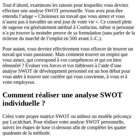
Tout d’abord, examinons les raisons pour lesquelles vous devriez
effectuer une analyse SWOT personnelle. Vous avez peut-être
entendu l’adage « Choisissez un travail que vous aimez et vous
n’aurez pas à travailler un seul jour de votre vie ». Ce conseil plein
de sagesse est généralement attribué à Confucius, même si personne
n’a pu trouver la moindre preuve de sa formulation (sans parler de la
richesse du marché de l’emploi en 500 avant J.-C.).
Pour autant, vous devriez effectivement vous efforcer de trouver un
travail qui vous passionne. Mais comment trouver un emploi que
vous aimez, qui correspond à vos compétences et qui est bien
rémunéré ? Évaluer vos forces et vos faiblesses à l’aide d’une
analyse SWOT de développment personnel est un bon début pour
vous aider à trouver une carrière qui vous convienne, à vous et à
votre employeur.
Comment réaliser une analyse SWOT
individuelle ?
Créez votre propre matrice SWOT ou utilisez un modèle préconçu
par Lucidchart. Pour réaliser votre analyse SWOT personnelle,
suivez les étapes de base ci-dessous afin de compléter les quatre
quadrants de la méthode.