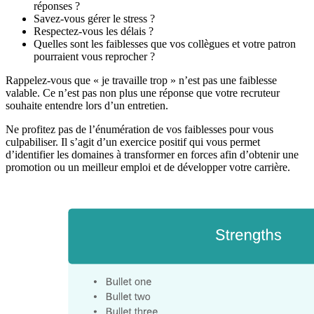
réponses ?
Savez-vous gérer le stress ?
Respectez-vous les délais ?
Quelles sont les faiblesses que vos collègues et votre patron
pourraient vous reprocher ?
Rappelez-vous que « je travaille trop » n’est pas une faiblesse
valable. Ce n’est pas non plus une réponse que votre recruteur
souhaite entendre lors d’un entretien.
Ne profitez pas de l’énumération de vos faiblesses pour vous
culpabiliser. Il s’agit d’un exercice positif qui vous permet
d’identifier les domaines à transformer en forces afin d’obtenir une
promotion ou un meilleur emploi et de développer votre carrière.