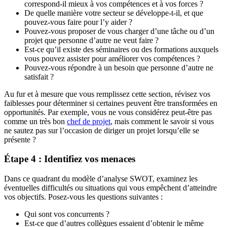
correspond-il mieux à vos compétences et à vos forces ?
De quelle manière votre secteur se développe-t-il, et que
pouvez-vous faire pour l’y aider ?
Pouvez-vous proposer de vous charger d’une tâche ou d’un
projet que personne d’autre ne veut faire ?
Est-ce qu’il existe des séminaires ou des formations auxquels
vous pouvez assister pour améliorer vos compétences ?
Pouvez-vous répondre à un besoin que personne d’autre ne
satisfait ?
Au fur et à mesure que vous remplissez cette section, révisez vos
faiblesses pour déterminer si certaines peuvent être transformées en
opportunités. Par exemple, vous ne vous considérez peut-être pas
comme un très bon
chef de projet
, mais comment le savoir si vous
ne sautez pas sur l’occasion de diriger un projet lorsqu’elle se
présente ?
Étape 4 : Identifiez vos menaces
Dans ce quadrant du modèle d’analyse SWOT, examinez les
éventuelles difficultés ou situations qui vous empêchent d’atteindre
vos objectifs. Posez-vous les questions suivantes :
Qui sont vos concurrents ?
Est-ce que d’autres collègues essaient d’obtenir le même