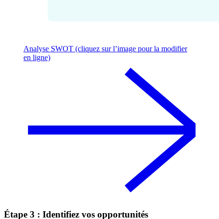
Analyse SWOT (cliquez sur l’image pour la modifier
en ligne)
Étape 3 : Identifiez vos opportunités