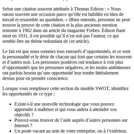
Selon une citation souvent attribuée à Thomas Edison : « Nous
ratons souvent une occasion parce qu’elle est habillée en bleu de
travail et ressemble au quotidien. » (Bien entendu, personne ne peut
trouver la preuve de cette citation et la plus ancienne mention
remonte à 1962 dans un article du magazine Forbes. Edison étant
mort en 1931, il est possible qu’il n’en soit pas l’auteur, ce qui
semble être un thème redondant de cet article).
Le fait est que nous sommes tous entourés d’opportunités, et ce sont
la personnalité et le désir de chacun qui font que certains les trouvent
et d’autres non. Les personnes positives ont tendance à voir plus
d’opportunités que les personnes négatives, et les moins ambitieuses
ont parfois besoin qu’une opportunité leur tombe littéralement
dessus pour en prendre conscience.
Lorsque vous remplissez cette section du modèle SWOT, identifiez
les opportunités de ce type :
Existe-t-il une nouvelle technologie que vous pouvez
apprendre à maîtriser et qui vous aidera à atteindre vos
objectifs ?
Pouvez-vous trouver de l’aide auprès d’autres personnes sur
Internet ?
Un poste vacant au sein de votre entreprise, ou à l’extérieur,