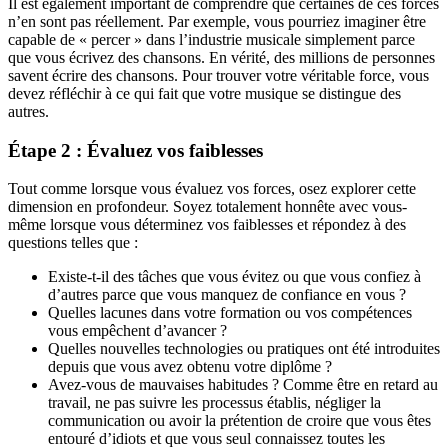
Il est également important de comprendre que certaines de ces forces
n’en sont pas réellement. Par exemple, vous pourriez imaginer être
capable de « percer » dans l’industrie musicale simplement parce
que vous écrivez des chansons. En vérité, des millions de personnes
savent écrire des chansons. Pour trouver votre véritable force, vous
devez réfléchir à ce qui fait que votre musique se distingue des
autres.
Étape 2 : Évaluez vos faiblesses
Tout comme lorsque vous évaluez vos forces, osez explorer cette
dimension en profondeur. Soyez totalement honnête avec vous-
même lorsque vous déterminez vos faiblesses et répondez à des
questions telles que :
Existe-t-il des tâches que vous évitez ou que vous confiez à
d’autres parce que vous manquez de confiance en vous ?
Quelles lacunes dans votre formation ou vos compétences
vous empêchent d’avancer ?
Quelles nouvelles technologies ou pratiques ont été introduites
depuis que vous avez obtenu votre diplôme ?
Avez-vous de mauvaises habitudes ? Comme être en retard au
travail, ne pas suivre les processus établis, négliger la
communication ou avoir la prétention de croire que vous êtes
entouré d’idiots et que vous seul connaissez toutes les