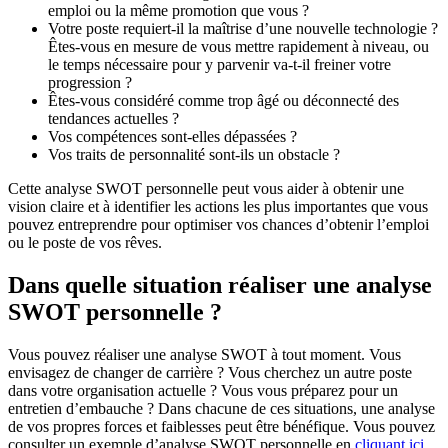
emploi ou la même promotion que vous ?
Votre poste requiert-il la maîtrise d’une nouvelle technologie ?
Êtes-vous en mesure de vous mettre rapidement à niveau, ou
le temps nécessaire pour y parvenir va-t-il freiner votre
progression ?
Êtes-vous considéré comme trop âgé ou déconnecté des
tendances actuelles ?
Vos compétences sont-elles dépassées ?
Vos traits de personnalité sont-ils un obstacle ?
Cette analyse SWOT personnelle peut vous aider à obtenir une
vision claire et à identifier les actions les plus importantes que vous
pouvez entreprendre pour optimiser vos chances d’obtenir l’emploi
ou le poste de vos rêves.
Dans quelle situation réaliser une analyse
SWOT personnelle ?
Vous pouvez réaliser une analyse SWOT à tout moment. Vous
envisagez de changer de carrière ? Vous cherchez un autre poste
dans votre organisation actuelle ? Vous vous préparez pour un
entretien d’embauche ? Dans chacune de ces situations, une analyse
de vos propres forces et faiblesses peut être bénéfique. Vous pouvez
consulter un exemple d’analyse SWOT personnelle en
cliquant ici
.