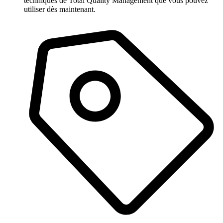
techniques de Total Quality Management que vous pouvez
utiliser dès maintenant.