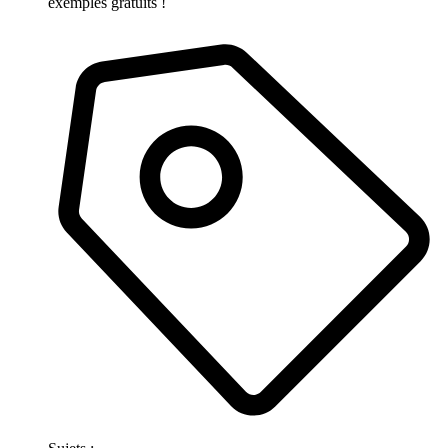
exemples gratuits !