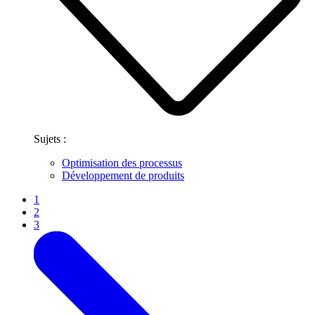
Sujets :
Optimisation des processus
Développement de produits
1
2
3