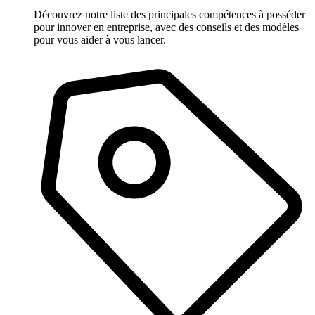
Découvrez notre liste des principales compétences à posséder
pour innover en entreprise, avec des conseils et des modèles
pour vous aider à vous lancer.