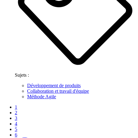
Sujets :
Développement de produits
Collaboration et travail d'équipe
Méthode Agile
1
2
3
4
5
6