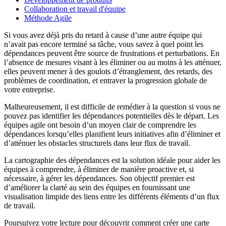
Collaboration et travail d'équipe
Méthode Agile
Si vous avez déjà pris du retard à cause d’une autre équipe qui
n’avait pas encore terminé sa tâche, vous savez à quel point les
dépendances peuvent être source de frustrations et perturbations. En
l’absence de mesures visant à les éliminer ou au moins à les atténuer,
elles peuvent mener à des goulots d’étranglement, des retards, des
problèmes de coordination, et entraver la progression globale de
votre entreprise.
Malheureusement, il est difficile de remédier à la question si vous ne
pouvez pas identifier les dépendances potentielles dès le départ. Les
équipes agile ont besoin d’un moyen clair de comprendre les
dépendances lorsqu’elles planifient leurs initiatives afin d’éliminer et
d’atténuer les obstacles structurels dans leur flux de travail.
La cartographie des dépendances est la solution idéale pour aider les
équipes à comprendre, à éliminer de manière proactive et, si
nécessaire, à gérer les dépendances. Son objectif premier est
d’améliorer la clarté au sein des équipes en fournissant une
visualisation limpide des liens entre les différents éléments d’un flux
de travail.
Poursuivez votre lecture pour découvrir comment créer une carte