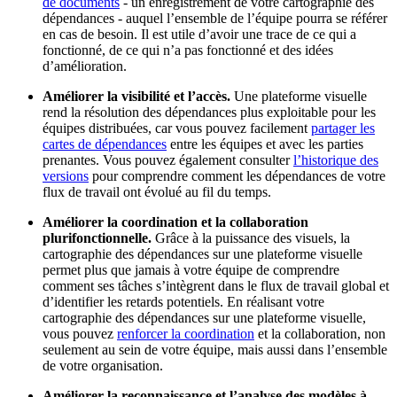
de documents
- un enregistrement de votre cartographie des
dépendances - auquel l’ensemble de l’équipe pourra se référer
en cas de besoin. Il est utile d’avoir une trace de ce qui a
fonctionné, de ce qui n’a pas fonctionné et des idées
d’amélioration.
Améliorer la visibilité et l’accès.
Une plateforme visuelle
rend la résolution des dépendances plus exploitable pour les
équipes distribuées, car vous pouvez facilement
partager les
cartes de dépendances
entre les équipes et avec les parties
prenantes. Vous pouvez également consulter
l’historique des
versions
pour comprendre comment les dépendances de votre
flux de travail ont évolué au fil du temps.
Améliorer la coordination et la collaboration
plurifonctionnelle.
Grâce à la puissance des visuels, la
cartographie des dépendances sur une plateforme visuelle
permet plus que jamais à votre équipe de comprendre
comment ses tâches s’intègrent dans le flux de travail global et
d’identifier les retards potentiels. En réalisant votre
cartographie des dépendances sur une plateforme visuelle,
vous pouvez
renforcer la coordination
et la collaboration, non
seulement au sein de votre équipe, mais aussi dans l’ensemble
de votre organisation.
Améliorer la reconnaissance et l’analyse des modèles à