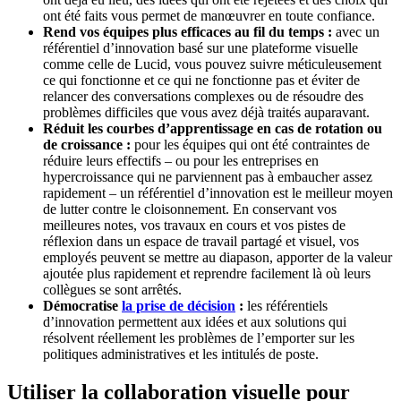
ont été faits vous permet de manœuvrer en toute confiance.
Rend vos équipes plus efficaces au fil du temps :
avec un
référentiel d’innovation basé sur une plateforme visuelle
comme celle de Lucid, vous pouvez suivre méticuleusement
ce qui fonctionne et ce qui ne fonctionne pas et éviter de
relancer des conversations complexes ou de résoudre des
problèmes difficiles que vous avez déjà traités auparavant.
Réduit les courbes d’apprentissage en cas de rotation ou
de croissance :
pour les équipes qui ont été contraintes de
réduire leurs effectifs – ou pour les entreprises en
hypercroissance qui ne parviennent pas à embaucher assez
rapidement – un référentiel d’innovation est le meilleur moyen
de lutter contre le cloisonnement. En conservant vos
meilleures notes, vos travaux en cours et vos pistes de
réflexion dans un espace de travail partagé et visuel, vos
employés peuvent se mettre au diapason, apporter de la valeur
ajoutée plus rapidement et reprendre facilement là où leurs
collègues se sont arrêtés.
Démocratise
la prise de décision
:
les référentiels
d’innovation permettent aux idées et aux solutions qui
résolvent réellement les problèmes de l’emporter sur les
politiques administratives et les intitulés de poste.
Utiliser la collaboration visuelle pour