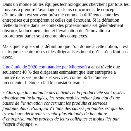
Dans un monde où les équipes technologiques cherchent par tous les
moyens à prendre l’avantage sur leurs concurrents, le concept
d’innovation est souvent présenté comme la différence entre les
entreprises qui prospèrent et celles qui échouent. Si la définition
réelle du terme dans les contextes professionnels est généralement
obscure, la documentation et l’évaluation de l’innovation à
proprement parler sont encore plus complexes.
Mais quelle que soit la définition que l’on donne à cette notion, il est
clair que les entreprises et les dirigeants estiment qu’ils n’en font pas
assez.
Une étude de 2020 commandée par Microsoft
a ainsi révélé que
seulement 40 % des dirigeants estimaient que leur entreprise a
innové dans ses produits et services, contre 56 % l’année
précédente. L’étude a fait le constat suivant :
« Alors que la continuité des activités et la productivité sont restées
globalement inchangées, les responsables métier font état d’une
baisse de l’innovation concernant les produits et services
fondamentaux. Pourquoi ? L’une des causes probables est que les
travailleurs déclarent se sentir plus éloignés de la culture
d’entreprise, moins proches de leurs collègues et moins liés par
l’esprit d’équipe. »