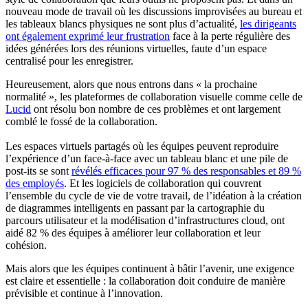
nouveau mode de travail où les discussions improvisées au bureau et
les tableaux blancs physiques ne sont plus d’actualité,
les dirigeants
ont également exprimé leur frustration
face à la perte régulière des
idées générées lors des réunions virtuelles, faute d’un espace
centralisé pour les enregistrer.
Heureusement, alors que nous entrons dans « la prochaine
normalité », les plateformes de collaboration visuelle comme celle de
Lucid
ont résolu bon nombre de ces problèmes et ont largement
comblé le fossé de la collaboration.
Les espaces virtuels partagés où les équipes peuvent reproduire
l’expérience d’un face-à-face avec un tableau blanc et une pile de
post-its se sont
révélés efficaces pour 97 % des responsables et 89 %
des employés
. Et les logiciels de collaboration qui couvrent
l’ensemble du cycle de vie de votre travail, de l’idéation à la création
de diagrammes intelligents en passant par la cartographie du
parcours utilisateur et la modélisation d’infrastructures cloud, ont
aidé 82 % des équipes à améliorer leur collaboration et leur
cohésion.
Mais alors que les équipes continuent à bâtir l’avenir, une exigence
est claire et essentielle : la collaboration doit conduire de manière
prévisible et continue à l’innovation.