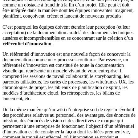
comme un obstacle à franchir à la fin d’un projet. Elle peut et doit
être intégrée dans la manière dont les équipes innovantes imaginent,
planifient, conçoivent, créent et lancent de nouveaux produits.
C’est pourquoi les équipes doivent étendre leur perception (et leur
acceptation) de la documentation au-delà des documents techniques
austères et incompréhensibles en se concentrant sur la création d’un
référentiel d’innovation
.
Un référentiel d’innovation est une nouvelle façon de concevoir la
documentation comme un « processus continu ». Par essence, un
référentiel d’innovation est constitué de toute la documentation
visuelle qui représente un modèle vivant de votre entreprise. Il
comprend les sessions de travail collaboratif, le storyboarding, les
parcours utilisateurs, les cartes de processus, les wireframes UX, les
chronologies de projet, les tableaux de planification de sprint, les
modèles d’architecture cloud, les rétrospectives, les bilans de
lancement, etc.
De la même manière qu’un wiki d’entreprise sert de registre évolutif
des procédures relatives au personnel, des avantages, des énoncés de
mission, des énoncés de vision et des directives de marque qui
permettent à une entreprise de fonctionner, l’objectif d’un référentiel
d’innovation est de consigner la façon dont les idées prennent vie,
comment le travail est effectué, où l’innovation se produit et