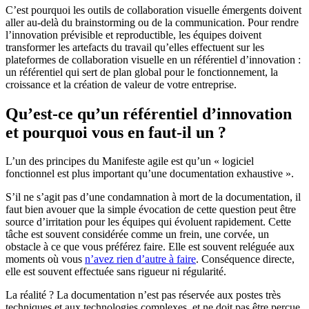
C’est pourquoi les outils de collaboration visuelle émergents doivent
aller au-delà du brainstorming ou de la communication. Pour rendre
l’innovation prévisible et reproductible, les équipes doivent
transformer les artefacts du travail qu’elles effectuent sur les
plateformes de collaboration visuelle en un référentiel d’innovation :
un référentiel qui sert de plan global pour le fonctionnement, la
croissance et la création de valeur de votre entreprise.
Qu’est-ce qu’un référentiel d’innovation
et pourquoi vous en faut-il un ?
L’un des principes du Manifeste agile est qu’un « logiciel
fonctionnel est plus important qu’une documentation exhaustive ».
S’il ne s’agit pas d’une condamnation à mort de la documentation, il
faut bien avouer que la simple évocation de cette question peut être
source d’irritation pour les équipes qui évoluent rapidement. Cette
tâche est souvent considérée comme un frein, une corvée, un
obstacle à ce que vous préférez faire. Elle est souvent reléguée aux
moments où vous
n’avez rien d’autre à faire
. Conséquence directe,
elle est souvent effectuée sans rigueur ni régularité.
La réalité ? La documentation n’est pas réservée aux postes très
techniques et aux technologies complexes, et ne doit pas être perçue