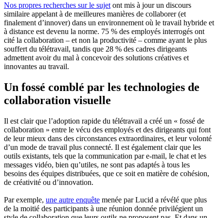
Nos propres recherches sur le sujet
ont mis à jour un discours
similaire appelant à de meilleures manières de collaborer (et
finalement d’innover) dans un environnement où le travail hybride et
à distance est devenu la norme. 75 % des employés interrogés ont
cité la collaboration – et non la productivité – comme ayant le plus
souffert du télétravail, tandis que 28 % des cadres dirigeants
admettent avoir du mal à concevoir des solutions créatives et
innovantes au travail.
Un fossé comblé par les technologies de
collaboration visuelle
Il est clair que l’adoption rapide du télétravail a créé un « fossé de
collaboration » entre le vécu des employés et des dirigeants qui font
de leur mieux dans des circonstances extraordinaires, et leur volonté
d’un mode de travail plus connecté. Il est également clair que les
outils existants, tels que la communication par e-mail, le chat et les
messages vidéo, bien qu’utiles, ne sont pas adaptés à tous les
besoins des équipes distribuées, que ce soit en matière de cohésion,
de créativité ou d’innovation.
Par exemple,
une autre enquête
menée par Lucid a révélé que plus
de la moitié des participants à une réunion donnée privilégient un
style de collaboration que leurs outils ne proposent pas. Et dans un