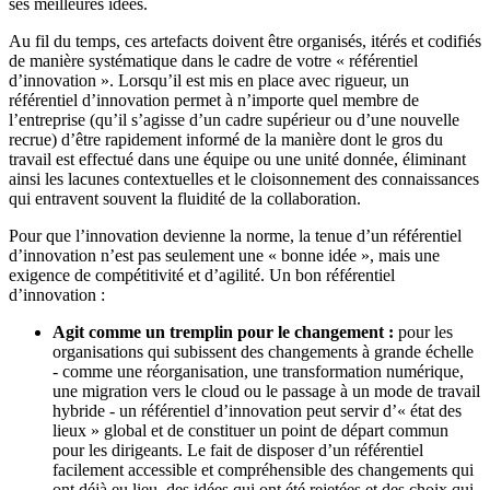
ses meilleures idées.
Au fil du temps, ces artefacts doivent être organisés, itérés et codifiés
de manière systématique dans le cadre de votre « référentiel
d’innovation ». Lorsqu’il est mis en place avec rigueur, un
référentiel d’innovation permet à n’importe quel membre de
l’entreprise (qu’il s’agisse d’un cadre supérieur ou d’une nouvelle
recrue) d’être rapidement informé de la manière dont le gros du
travail est effectué dans une équipe ou une unité donnée, éliminant
ainsi les lacunes contextuelles et le cloisonnement des connaissances
qui entravent souvent la fluidité de la collaboration.
Pour que l’innovation devienne la norme, la tenue d’un référentiel
d’innovation n’est pas seulement une « bonne idée », mais une
exigence de compétitivité et d’agilité. Un bon référentiel
d’innovation :
Agit comme un tremplin pour le changement :
pour les
organisations qui subissent des changements à grande échelle
- comme une réorganisation, une transformation numérique,
une migration vers le cloud ou le passage à un mode de travail
hybride - un référentiel d’innovation peut servir d’« état des
lieux » global et de constituer un point de départ commun
pour les dirigeants. Le fait de disposer d’un référentiel
facilement accessible et compréhensible des changements qui
ont déjà eu lieu, des idées qui ont été rejetées et des choix qui