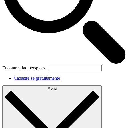
Encontre algo perspicaz...
Cadastre‐se gratuitamente
Menu