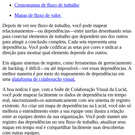
Cronogramas de fluxo de trabalho
Mapas de fluxo de valor
Depois de ver seu fluxo de trabalho, você pode mapear
relacionamentos—ou dependências—entre tarefas desenhando setas
para conectar elementos de trabalho que dependem uns dos outros
para atingir a conclusão completa. Cada seta representa uma
dependência. Você pode codificar as setas por cores e indicar a
direção para mostrar qual elemento depende dos outros.
Em alguns sistemas de registro, como ferramentas de gerenciamento
de backlog, é difícil—ou até impossível—ver essas dependências. A
melhor maneira é por meio do mapeamento de dependências em
uma
plataforma de colaboração visual.
A boa notícia é que, com a Suíte de Colaboração Visual da Lucid,
você pode mapear facilmente os dados de dependência em tempo
real, sincronizando-os automaticamente com seu sistema de registro
existente. Ao criar um mapa de dependências na Lucid, você não só
melhora o entendimento entre a sua equipe omo ilustra a relação
entre as equipes dentro da sua organização. Você pode manter um
registro das dependências no seu fluxo de trabalho, atualizar seus
mapas em tempo real e compartilhar facilmente suas descobertas
com outras equipes.