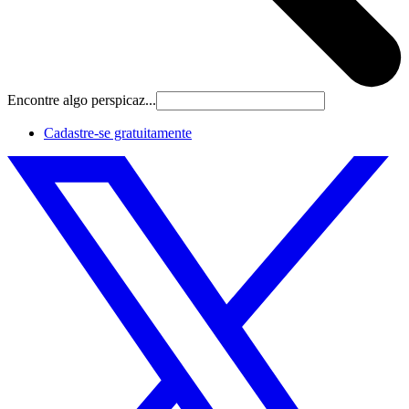
Encontre algo perspicaz...
Cadastre‐se gratuitamente