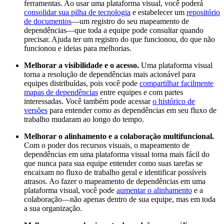
ferramentas. Ao usar uma plataforma visual, você poderá
consolidar sua pilha de tecnologia
e estabelecer um
repositório
de documentos
—um registro do seu mapeamento de
dependências—que toda a equipe pode consultar quando
precisar. Ajuda ter um registro do que funcionou, do que não
funcionou e ideias para melhorias.
Melhorar a visibilidade e o acesso.
Uma plataforma visual
torna a resolução de dependências mais acionável para
equipes distribuídas, pois você pode
compartilhar facilmente
mapas de dependências
entre equipes e com partes
interessadas. Você também pode acessar
o histórico de
versões
para entender como as dependências em seu fluxo de
trabalho mudaram ao longo do tempo.
Melhorar o alinhamento e a colaboração multifuncional.
Com o poder dos recursos visuais, o mapeamento de
dependências em uma plataforma visual torna mais fácil do
que nunca para sua equipe entender como suas tarefas se
encaixam no fluxo de trabalho geral e identificar possíveis
atrasos. Ao fazer o mapeamento de dependências em uma
plataforma visual, você pode
aumentar o alinhamento
e a
colaboração—não apenas dentro de sua equipe, mas em toda
a sua organização.