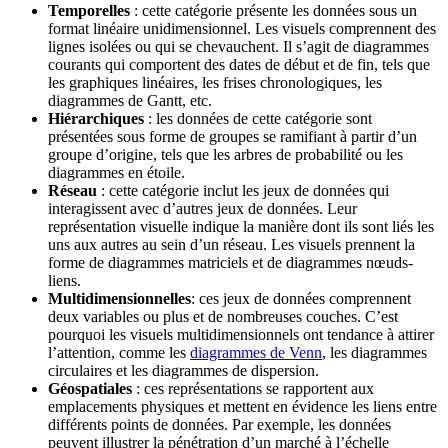
Temporelles
: cette catégorie présente les données sous un
format linéaire unidimensionnel. Les visuels comprennent des
lignes isolées ou qui se chevauchent. Il s’agit de diagrammes
courants qui comportent des dates de début et de fin, tels que
les graphiques linéaires, les frises chronologiques, les
diagrammes de Gantt, etc.
Hiérarchiques
: les données de cette catégorie sont
présentées sous forme de groupes se ramifiant à partir d’un
groupe d’origine, tels que les arbres de probabilité ou les
diagrammes en étoile.
Réseau
: cette catégorie inclut les jeux de données qui
interagissent avec d’autres jeux de données. Leur
représentation visuelle indique la manière dont ils sont liés les
uns aux autres au sein d’un réseau. Les visuels prennent la
forme de diagrammes matriciels et de diagrammes nœuds-
liens.
Multidimensionnelles
: ces jeux de données comprennent
deux variables ou plus et de nombreuses couches. C’est
pourquoi les visuels multidimensionnels ont tendance à attirer
l’attention, comme les
diagrammes de Venn
, les diagrammes
circulaires et les diagrammes de dispersion.
Géospatiales
: ces représentations se rapportent aux
emplacements physiques et mettent en évidence les liens entre
différents points de données. Par exemple, les données
peuvent illustrer la pénétration d’un marché à l’échelle