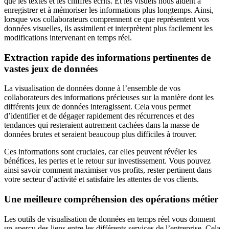
que les textes et les chiffres écrits. Et les visuels nous aident à
enregistrer et à mémoriser les informations plus longtemps. Ainsi,
lorsque vos collaborateurs comprennent ce que représentent vos
données visuelles, ils assimilent et interprètent plus facilement les
modifications intervenant en temps réel.
Extraction rapide des informations pertinentes de
vastes jeux de données
La visualisation de données donne à l’ensemble de vos
collaborateurs des informations précieuses sur la manière dont les
différents jeux de données interagissent. Cela vous permet
d’identifier et de dégager rapidement des récurrences et des
tendances qui resteraient autrement cachées dans la masse de
données brutes et seraient beaucoup plus difficiles à trouver.
Ces informations sont cruciales, car elles peuvent révéler les
bénéfices, les pertes et le retour sur investissement. Vous pouvez
ainsi savoir comment maximiser vos profits, rester pertinent dans
votre secteur d’activité et satisfaire les attentes de vos clients.
Une meilleure compréhension des opérations métier
Les outils de visualisation de données en temps réel vous donnent
un aperçu des liens entre les différents services de l’entreprise. Cela