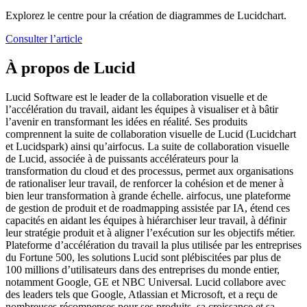
Explorez le centre pour la création de diagrammes de Lucidchart.
Consulter l’article
À propos de Lucid
Lucid Software est le leader de la collaboration visuelle et de
l’accélération du travail, aidant les équipes à visualiser et à bâtir
l’avenir en transformant les idées en réalité. Ses produits
comprennent la suite de collaboration visuelle de Lucid (Lucidchart
et Lucidspark) ainsi qu’airfocus. La suite de collaboration visuelle
de Lucid, associée à de puissants accélérateurs pour la
transformation du cloud et des processus, permet aux organisations
de rationaliser leur travail, de renforcer la cohésion et de mener à
bien leur transformation à grande échelle. airfocus, une plateforme
de gestion de produit et de roadmapping assistée par IA, étend ces
capacités en aidant les équipes à hiérarchiser leur travail, à définir
leur stratégie produit et à aligner l’exécution sur les objectifs métier.
Plateforme d’accélération du travail la plus utilisée par les entreprises
du Fortune 500, les solutions Lucid sont plébiscitées par plus de
100 millions d’utilisateurs dans des entreprises du monde entier,
notamment Google, GE et NBC Universal. Lucid collabore avec
des leaders tels que Google, Atlassian et Microsoft, et a reçu de
nombreuses récompenses pour ses produits, sa croissance et sa