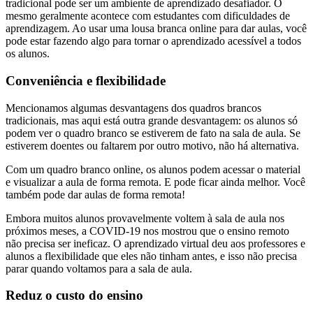
tradicional pode ser um ambiente de aprendizado desafiador. O
mesmo geralmente acontece com estudantes com dificuldades de
aprendizagem. Ao usar uma lousa branca online para dar aulas, você
pode estar fazendo algo para tornar o aprendizado acessível a todos
os alunos.
Conveniência e flexibilidade
Mencionamos algumas desvantagens dos quadros brancos
tradicionais, mas aqui está outra grande desvantagem: os alunos só
podem ver o quadro branco se estiverem de fato na sala de aula. Se
estiverem doentes ou faltarem por outro motivo, não há alternativa.
Com um quadro branco online, os alunos podem acessar o material
e visualizar a aula de forma remota. E pode ficar ainda melhor. Você
também pode dar aulas de forma remota!
Embora muitos alunos provavelmente voltem à sala de aula nos
próximos meses, a COVID-19 nos mostrou que o ensino remoto
não precisa ser ineficaz. O aprendizado virtual deu aos professores e
alunos a flexibilidade que eles não tinham antes, e isso não precisa
parar quando voltamos para a sala de aula.
Reduz o custo do ensino