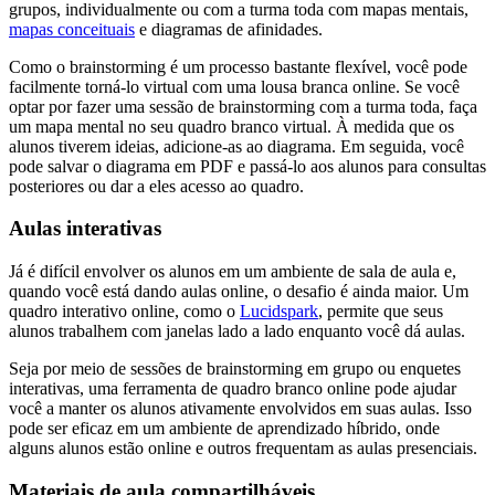
grupos, individualmente ou com a turma toda com mapas mentais,
mapas conceituais
e diagramas de afinidades.
Como o brainstorming é um processo bastante flexível, você pode
facilmente torná-lo virtual com uma lousa branca online. Se você
optar por fazer uma sessão de brainstorming com a turma toda, faça
um mapa mental no seu quadro branco virtual. À medida que os
alunos tiverem ideias, adicione-as ao diagrama. Em seguida, você
pode salvar o diagrama em PDF e passá-lo aos alunos para consultas
posteriores ou dar a eles acesso ao quadro.
Aulas interativas
Já é difícil envolver os alunos em um ambiente de sala de aula e,
quando você está dando aulas online, o desafio é ainda maior. Um
quadro interativo online, como o
Lucidspark
, permite que seus
alunos trabalhem com janelas lado a lado enquanto você dá aulas.
Seja por meio de sessões de brainstorming em grupo ou enquetes
interativas, uma ferramenta de quadro branco online pode ajudar
você a manter os alunos ativamente envolvidos em suas aulas. Isso
pode ser eficaz em um ambiente de aprendizado híbrido, onde
alguns alunos estão online e outros frequentam as aulas presenciais.
Materiais de aula compartilháveis