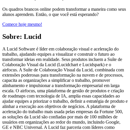
Os quadros brancos online podem transformar a maneira como seus
alunos aprendem. Então, o que você está esperando?
Comece hoje mesmo!
Sobre: Lucid
A Lucid Software é líder em colaboração visual e aceleração do
trabalho, ajudando equipes a visualizar e construir o futuro ao
transformar ideias em realidade. Seus produtos incluem a Suíte de
Colaboração Visual da Lucid (Lucidchart e Lucidspark) e o
airfocus. A Suíte de Colaboração Visual da Lucid, combinada com
extensões poderosas para transformação na nuvem e de processos,
capacita as organizações a simplificar o trabalho, promover
alinhamento e impulsionar a transformação empresarial em larga
escala. O airfocus, uma plataforma de gestão de produtos e criação
de roadmaps com tecnologia de IA, amplia essas capacidades ao
ajudar equipes a priorizar o trabalho, definir a estratégia de produto e
alinhar a execução aos objetivos de negócios. A plataforma de
aceleração do trabalho mais usada pelas empresas da Fortune 500,
as soluções da Lucid são confiadas por mais de 100 milhões de
usuários em organizações ao redor do mundo, incluindo Google,
GE e NBC Universal. A Lucid faz parceria com líderes como