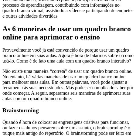
processo de aprendizagem, contribuindo com informações no
quadro branco virtual, assistindo a vídeos e participando de enquetes
e outras atividades divertidas.
As 6 maneiras de usar um quadro branco
online para aprimorar o ensino
Provavelmente você já está convencido de porque usar um quadro
branco online em suas aulas. Agora é hora de falarmos sobre o como
usá-lo. Como é de fato uma aula com um quadro branco interativo?
Não existe uma maneira “correta” de usar um quadro branco online.
No entanto, há várias maneiras de usar um quadro branco online
para melhorar suas aulas. Em outras palavras, você pode ajustar a
ferramenta às suas necessidades. Mas pode ser complicado saber por
onde começar. A seguir, separamos seis maneiras de aprimorar suas
aulas com um quadro branco online:
Brainstorming
Quando é hora de colocar as engrenagens criativas para funcionar,
ou fazer os alunos pensarem sobre um assunto, o brainstorming é o
truque mais antigo do repertório. O brainstorming pode ser feito em