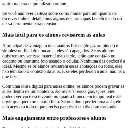
aprimora para o aprendizado online.
Se você não tiver certeza sobre como mudar para um quadro de
escrever online, detalhamos alguns dos principais benefícios do uso
dessa ferramenta para o ensino.
Mais fácil para os alunos revisarem as aulas
A principal desvantagem dos quadros físicos (de giz ou pincel) é
simples: no final de uma aula, eles são apagados. Se os alunos
quiserem revisar esse material mais tarde, terão que copiá-lo no
caderno ou tirar uma foto usando o celular. Nenhuma das opções é a
ideal. Mesmo se os alunos revisarem essas anotações ou fotos, eles
não têm todo o contexto da aula. E se eles perderam a aula, não há o
que fazer.
Com uma lousa digital para aulas online, os alunos podem gravar as
aulas dentro de um contexto. Ao revisitar essas gravações, eles
podem ver você escrevendo no quadro branco em tempo real e até
ouvir qualquer comentário feito. Se um aluno perder uma aula, ele
terá acesso a tudo o que precisa para estar em dia com essa aula.
Mais engajamento entre professores e alunos