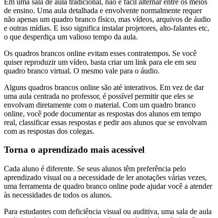
Em uma sala de aula tradicional, não é fácil alternar entre os meios
de ensino. Uma aula detalhada e envolvente normalmente requer
não apenas um quadro branco físico, mas vídeos, arquivos de áudio
e outras mídias. E isso significa instalar projetores, alto-falantes etc,
o que desperdiça um valioso tempo da aula.
Os quadros brancos online evitam esses contratempos. Se você
quiser reproduzir um vídeo, basta criar um link para ele em seu
quadro branco virtual. O mesmo vale para o áudio.
Alguns quadros brancos online são até interativos. Em vez de dar
uma aula centrada no professor, é possível permitir que eles se
envolvam diretamente com o material. Com um quadro branco
online, você pode documentar as respostas dos alunos em tempo
real, classificar essas respostas e pedir aos alunos que se envolvam
com as respostas dos colegas.
Torna o aprendizado mais acessível
Cada aluno é diferente. Se seus alunos têm preferência pelo
aprendizado visual ou a necessidade de ler anotações várias vezes,
uma ferramenta de quadro branco online pode ajudar você a atender
às necessidades de todos os alunos.
Para estudantes com deficiência visual ou auditiva, uma sala de aula