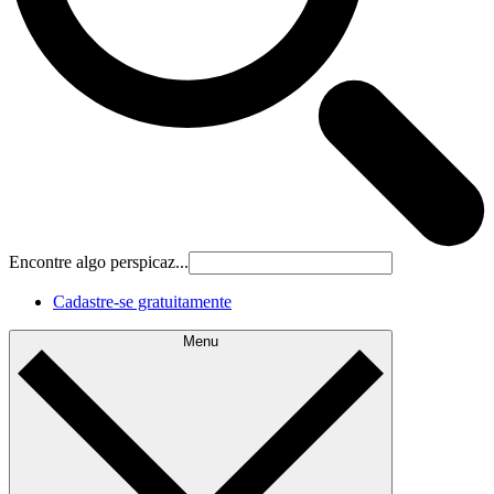
Encontre algo perspicaz...
Cadastre‐se gratuitamente
Menu