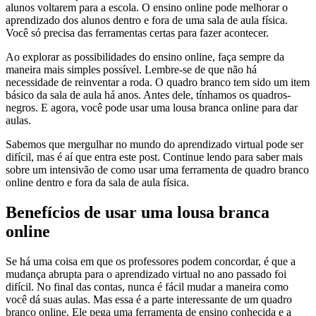
alunos voltarem para a escola. O ensino online pode melhorar o
aprendizado dos alunos dentro e fora de uma sala de aula física.
Você só precisa das ferramentas certas para fazer acontecer.
Ao explorar as possibilidades do ensino online, faça sempre da
maneira mais simples possível. Lembre-se de que não há
necessidade de reinventar a roda. O quadro branco tem sido um item
básico da sala de aula há anos. Antes dele, tínhamos os quadros-
negros. E agora, você pode usar uma lousa branca online para dar
aulas.
Sabemos que mergulhar no mundo do aprendizado virtual pode ser
difícil, mas é aí que entra este post. Continue lendo para saber mais
sobre um intensivão de como usar uma ferramenta de quadro branco
online dentro e fora da sala de aula física.
Benefícios de usar uma lousa branca
online
Se há uma coisa em que os professores podem concordar, é que a
mudança abrupta para o aprendizado virtual no ano passado foi
difícil. No final das contas, nunca é fácil mudar a maneira como
você dá suas aulas. Mas essa é a parte interessante de um quadro
branco online. Ele pega uma ferramenta de ensino conhecida e a