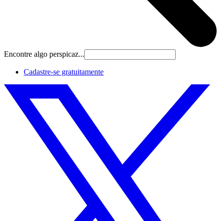
Encontre algo perspicaz...
Cadastre‐se gratuitamente