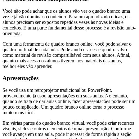
Você não pode achar que os alunos vão ver o quadro branco uma
vez e já vão dominar o conteúdo. Para um aprendizado eficaz, os
alunos precisam ser expostos repetidas vezes às novas ideias e
conceitos. E uma parte fundamental desse processo é a revisão auto-
orientada.
Com uma ferramenta de quadro branco online, você pode salvar o
quadro no final de cada aula. Pode ainda usar esse quadro salvo
como material de revisão compartilhável com seus alunos. Afinal,
quanto mais acesso os alunos tiverem aos materiais das aulas,
melhor eles vão aprender.
Apresentações
Se você usa um retroprojetor tradicional ou PowerPoint,
provavelmente já usou apresentações em suas aulas. No entanto,
quando se trata de dar aulas online, fazer apresentações pode ser um
pouco complicado. Um quadro branco online torna o processo
muito mais fácil.
Em várias partes do quadro branco virtual, você pode criar recursos
visuais, slides e outros elementos de uma apresentação. Conforme
você avança em uma aula, pode ir acessar de forma rápida a seção