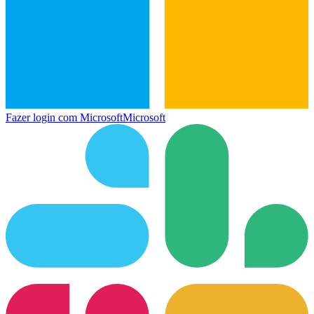
Fazer login com Microsoft
Microsoft