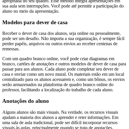
apropriada do seu quadro. Esse método integra apresentações em
sua aula sem interrupções. Você pode até permitir a participação do
aluno no meio da apresentação.
Modelos para dever de casa
Receber o dever de casa dos alunos, seja online ou pessoalmente,
pode ser um desafio. Não importa a sua organização, é sempre fácil
perder papéis, arquivos ou outros envios ao receber centenas de
remessas.
Com um quadro branco online, você pode criar diagramas em
branco, cartões de anotações e outros modelos de dever de casa para
passar para aos alunos. Cada aluno pode completar seu dever de
casa e enviar como um novo mural. Os materiais estão em um local
centralizado para os alunos acessarem e, como um bônus, os envios
serão armazenados na plataforma de quadro branco online do
professor, facilitando a localização do trabalho de cada aluno.
Anotações do aluno
Alguns alunos são mais visuais. Na verdade, os recursos visuais
ajudam a maioria dos alunos a aprender e reter informações. Em
uma sala de aula tradicional, pode ser difícil incorporar recursos
visuais às aulas, principalmente quando se trata de anotações.