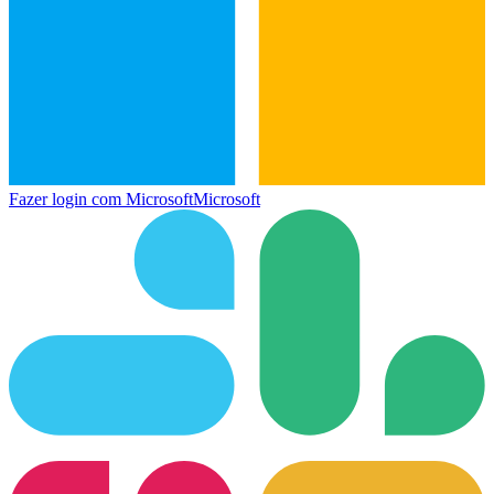
Fazer login com Microsoft
Microsoft