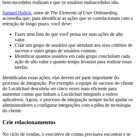
bem-sucedidos realizam e que os usuários malsucedidos não.
Samuel Hulick
, autor de
The Elements of User Onboarding
,
aconselha que, para identificar as ações que se correlacionam com a
retenção de longo prazo, você deve:
Fazer uma lista do que você pensa ser suas ações de alto
valor.
Criar um grupo de usuários que atendam aos seus critérios de
sucesso e outro grupo de usuários comuns.
Identificar quantos usuários em cada grupo concluíram cada
ação de alto valor e quanto tempo levaram para realizar essas
tarefas.
Identificadas essas ações, elas devem ser parte importante do
processo de integração. Por exemplo: a equipe de sucesso do cliente
do Lucidchart descobriu ser cinco vezes mais eficiente para
aumentar contas que tinham o Lucidchart integrado a outros
aplicativos. Agora, o processo de integração sempre inclui ajudar os
administradores a configurar integrações com a pilha de tecnologia
do cliente.
Crie relacionamentos
No ciclo de vendas, o executivo de contas precisava encontrar e se