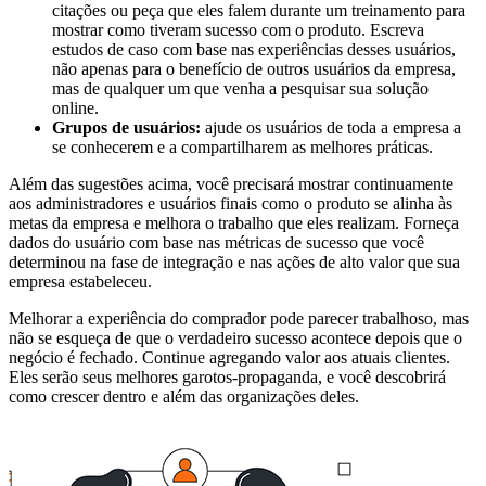
citações ou peça que eles falem durante um treinamento para
mostrar como tiveram sucesso com o produto. Escreva
estudos de caso com base nas experiências desses usuários,
não apenas para o benefício de outros usuários da empresa,
mas de qualquer um que venha a pesquisar sua solução
online.
Grupos de usuários:
ajude os usuários de toda a empresa a
se conhecerem e a compartilharem as melhores práticas.
Além das sugestões acima, você precisará mostrar continuamente
aos administradores e usuários finais como o produto se alinha às
metas da empresa e melhora o trabalho que eles realizam. Forneça
dados do usuário com base nas métricas de sucesso que você
determinou na fase de integração e nas ações de alto valor que sua
empresa estabeleceu.
Melhorar a experiência do comprador pode parecer trabalhoso, mas
não se esqueça de que o verdadeiro sucesso acontece depois que o
negócio é fechado. Continue agregando valor aos atuais clientes.
Eles serão seus melhores garotos-propaganda, e você descobrirá
como crescer dentro e além das organizações deles.