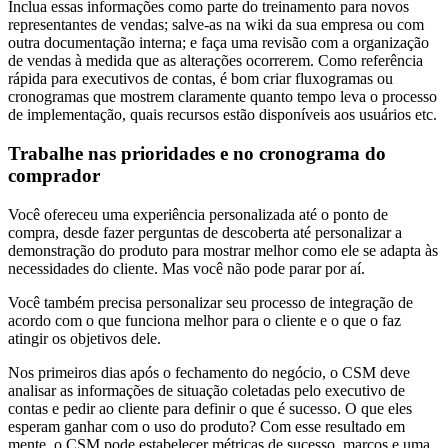
Inclua essas informações como parte do treinamento para novos
representantes de vendas; salve-as na wiki da sua empresa ou com
outra documentação interna; e faça uma revisão com a organização
de vendas à medida que as alterações ocorrerem. Como referência
rápida para executivos de contas, é bom criar fluxogramas ou
cronogramas que mostrem claramente quanto tempo leva o processo
de implementação, quais recursos estão disponíveis aos usuários etc.
Trabalhe nas prioridades e no cronograma do
comprador
Você ofereceu uma experiência personalizada até o ponto de
compra, desde fazer perguntas de descoberta até personalizar a
demonstração do produto para mostrar melhor como ele se adapta às
necessidades do cliente. Mas você não pode parar por aí.
Você também precisa personalizar seu processo de integração de
acordo com o que funciona melhor para o cliente e o que o faz
atingir os objetivos dele.
Nos primeiros dias após o fechamento do negócio, o CSM deve
analisar as informações de situação coletadas pelo executivo de
contas e pedir ao cliente para definir o que é sucesso. O que eles
esperam ganhar com o uso do produto? Com esse resultado em
mente, o CSM pode estabelecer métricas de sucesso, marcos e uma