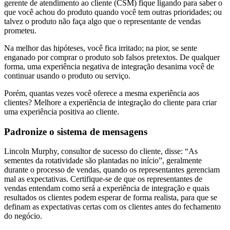
gerente de atendimento ao cliente (CSM) fique ligando para saber o
que você achou do produto quando você tem outras prioridades; ou
talvez o produto não faça algo que o representante de vendas
prometeu.
Na melhor das hipóteses, você fica irritado; na pior, se sente
enganado por comprar o produto sob falsos pretextos. De qualquer
forma, uma experiência negativa de integração desanima você de
continuar usando o produto ou serviço.
Porém, quantas vezes você oferece a mesma experiência aos
clientes? Melhore a experiência de integração do cliente para criar
uma experiência positiva ao cliente.
Padronize o sistema de mensagens
Lincoln Murphy, consultor de sucesso do cliente, disse: “As
sementes da rotatividade são plantadas no início”, geralmente
durante o processo de vendas, quando os representantes gerenciam
mal as expectativas. Certifique-se de que os representantes de
vendas entendam como será a experiência de integração e quais
resultados os clientes podem esperar de forma realista, para que se
definam as expectativas certas com os clientes antes do fechamento
do negócio.