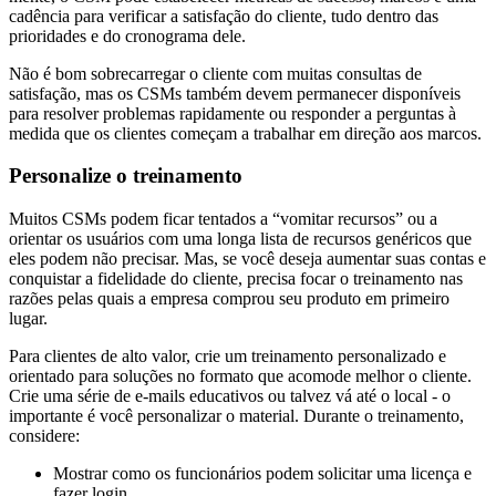
cadência para verificar a satisfação do cliente, tudo dentro das
prioridades e do cronograma dele.
Não é bom sobrecarregar o cliente com muitas consultas de
satisfação, mas os CSMs também devem permanecer disponíveis
para resolver problemas rapidamente ou responder a perguntas à
medida que os clientes começam a trabalhar em direção aos marcos.
Personalize o treinamento
Muitos CSMs podem ficar tentados a “vomitar recursos” ou a
orientar os usuários com uma longa lista de recursos genéricos que
eles podem não precisar. Mas, se você deseja aumentar suas contas e
conquistar a fidelidade do cliente, precisa focar o treinamento nas
razões pelas quais a empresa comprou seu produto em primeiro
lugar.
Para clientes de alto valor, crie um treinamento personalizado e
orientado para soluções no formato que acomode melhor o cliente.
Crie uma série de e-mails educativos ou talvez vá até o local - o
importante é você personalizar o material. Durante o treinamento,
considere:
Mostrar como os funcionários podem solicitar uma licença e
fazer login