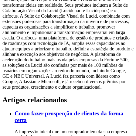
transformar ideias em realidade. Seus produtos incluem a Suíte de
Colaboração Visual da Lucid (Lucidchart e Lucidspark) e o
airfocus. A Suíte de Colaboração Visual da Lucid, combinada com
extensões poderosas para transformação na nuvem e de processos,
capacita as organizações a simplificar o trabalho, promover
alinhamento e impulsionar a transformação empresarial em larga
escala. O airfocus, uma plataforma de gestão de produtos e criação
de roadmaps com tecnologia de IA, amplia essas capacidades ao
ajudar equipes a priorizar o trabalho, definir a estratégia de produto e
alinhar a execução aos objetivos de negócios. A plataforma de
aceleração do trabalho mais usada pelas empresas da Fortune 500,
as soluções da Lucid são confiadas por mais de 100 milhões de
usuários em organizações ao redor do mundo, incluindo Google,
GE e NBC Universal. A Lucid faz parceria com líderes como
Google, Atlassian e Microsoft, e já recebeu diversos prêmios por
seus produtos, crescimento e cultura organizacional.
Artigos relacionados
Como fazer prospecção de clientes da forma
certa
A impressão inicial que um comprador tem da sua empresa