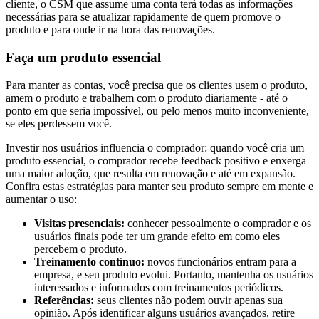
cliente, o CSM que assume uma conta terá todas as informações
necessárias para se atualizar rapidamente de quem promove o
produto e para onde ir na hora das renovações.
Faça um produto essencial
Para manter as contas, você precisa que os clientes usem o produto,
amem o produto e trabalhem com o produto diariamente - até o
ponto em que seria impossível, ou pelo menos muito inconveniente,
se eles perdessem você.
Investir nos usuários influencia o comprador: quando você cria um
produto essencial, o comprador recebe feedback positivo e enxerga
uma maior adoção, que resulta em renovação e até em expansão.
Confira estas estratégias para manter seu produto sempre em mente e
aumentar o uso:
Visitas presenciais:
conhecer pessoalmente o comprador e os
usuários finais pode ter um grande efeito em como eles
percebem o produto.
Treinamento contínuo:
novos funcionários entram para a
empresa, e seu produto evolui. Portanto, mantenha os usuários
interessados e informados com treinamentos periódicos.
Referências:
seus clientes não podem ouvir apenas sua
opinião. Após identificar alguns usuários avançados, retire