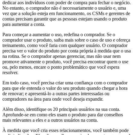
dedicar aos indivíduos com poder de compra para fechar o negócio.
No entanto, o comprador não é necessariamente o usuário e, uma
vez que a solução esteja em funcionamento, os CSMs e gerentes de
contas precisam garantir que as pessoas estejam usando o produto
para aumentar a conta.
Para começar a aumentar o uso, redefina o comprador. Se o
comprador usar o produto, saiba mais sobre o caso de uso e ofereça
treinamento, como você faria com qualquer usuário. O comprador
precisa ver o valor do produto por conta própria à medida que o usa
na rotina. Se o comprador apenas gerenciar, mas não usar nem
promove ativamente o produto, você precisa encontrar quem o use
ou, pelo menos, encare o ponto problemático que você espera
resolver.
Em todo caso, você precisa criar uma confiança com o comprador
para que ele entenda o valor do seu produto quando chegar a hora
de renovar; e apresentá-lo a outras partes interessadas ou
compradores na área para onde você deseja expandir.
Além disso, identifique os 20 principais usuários na sua conta.
Aprofunde-se em como eles usam o produto para dar conselhos
mais relevantes a eles e a outros usuários na conta.
À medida que você cria esses relacionamentos, você também pode