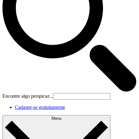
Encontre algo perspicaz...
Cadastre‐se gratuitamente
Menu