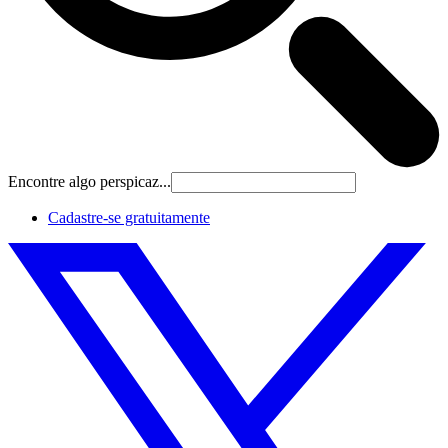
Encontre algo perspicaz...
Cadastre‐se gratuitamente