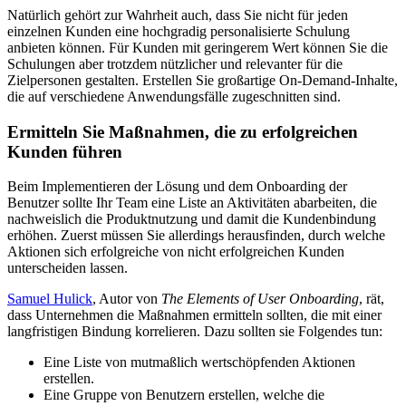
Natürlich gehört zur Wahrheit auch, dass Sie nicht für jeden
einzelnen Kunden eine hochgradig personalisierte Schulung
anbieten können. Für Kunden mit geringerem Wert können Sie die
Schulungen aber trotzdem nützlicher und relevanter für die
Zielpersonen gestalten. Erstellen Sie großartige On-Demand-Inhalte,
die auf verschiedene Anwendungsfälle zugeschnitten sind.
Ermitteln Sie Maßnahmen, die zu erfolgreichen
Kunden führen
Beim Implementieren der Lösung und dem Onboarding der
Benutzer sollte Ihr Team eine Liste an Aktivitäten abarbeiten, die
nachweislich die Produktnutzung und damit die Kundenbindung
erhöhen. Zuerst müssen Sie allerdings herausfinden, durch welche
Aktionen sich erfolgreiche von nicht erfolgreichen Kunden
unterscheiden lassen.
Samuel Hulick
, Autor von
The Elements of User Onboarding
, rät,
dass Unternehmen die Maßnahmen ermitteln sollten, die mit einer
langfristigen Bindung korrelieren. Dazu sollten sie Folgendes tun:
Eine Liste von mutmaßlich wertschöpfenden Aktionen
erstellen.
Eine Gruppe von Benutzern erstellen, welche die