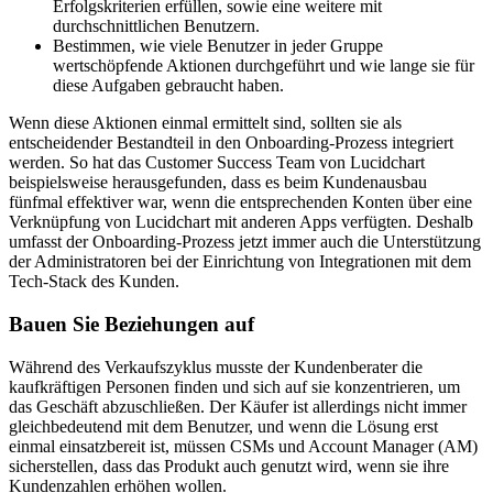
Erfolgskriterien erfüllen, sowie eine weitere mit
durchschnittlichen Benutzern.
Bestimmen, wie viele Benutzer in jeder Gruppe
wertschöpfende Aktionen durchgeführt und wie lange sie für
diese Aufgaben gebraucht haben.
Wenn diese Aktionen einmal ermittelt sind, sollten sie als
entscheidender Bestandteil in den Onboarding-Prozess integriert
werden. So hat das Customer Success Team von Lucidchart
beispielsweise herausgefunden, dass es beim Kundenausbau
fünfmal effektiver war, wenn die entsprechenden Konten über eine
Verknüpfung von Lucidchart mit anderen Apps verfügten. Deshalb
umfasst der Onboarding-Prozess jetzt immer auch die Unterstützung
der Administratoren bei der Einrichtung von Integrationen mit dem
Tech-Stack des Kunden.
Bauen Sie Beziehungen auf
Während des Verkaufszyklus musste der Kundenberater die
kaufkräftigen Personen finden und sich auf sie konzentrieren, um
das Geschäft abzuschließen. Der Käufer ist allerdings nicht immer
gleichbedeutend mit dem Benutzer, und wenn die Lösung erst
einmal einsatzbereit ist, müssen CSMs und Account Manager (AM)
sicherstellen, dass das Produkt auch genutzt wird, wenn sie ihre
Kundenzahlen erhöhen wollen.