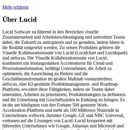
Mehr erfahren
Über Lucid
Lucid Software ist führend in den Bereichen visuelle
Zusammenarbeit und Arbeitsbeschleunigung und unterstützt Teams
dabei, die Zukunft zu antizipieren und zu gestalten, indem Ideen in
die Realität umgesetzt werden. Zu seinen Produkten gehören die
Visuelle Kollaborationssuite von Lucid (Lucidchart und Lucidspark)
und airfocus. Die Visuelle Kollaborationssuite von Lucid,
kombiniert mit leistungsstarken Acceleratoren für Cloud und
Prozesstransformation, befähigt Unternehmen, die Arbeit zu
optimieren, die Ausrichtung zu fördern und die
Geschäftstransformation im großen Maßstab voranzutreiben.
airfocus, eine KI-gestützte Produktmanagement- und Roadmap-
Plattform, erweitert diese Fähigkeiten, indem sie Teams dabei
unterstützt, Arbeiten zu priorisieren, Produktstrategien zu definieren
und die Umsetzung mit Geschäftszielen in Einklang zu bringen. Es
ist die am häufigsten von den Fortune 500 genutzte Work-
Acceleration-Plattform und mehr als 100 Millionen Nutzende in
Unternehmen weltweit, darunter Google, GE und NBC Universal,
vertrauen auf die Lösungen von Lucid. Lucid kooperiert mit
führenden Unternehmen wie Google, Atlassian und Microsoft und