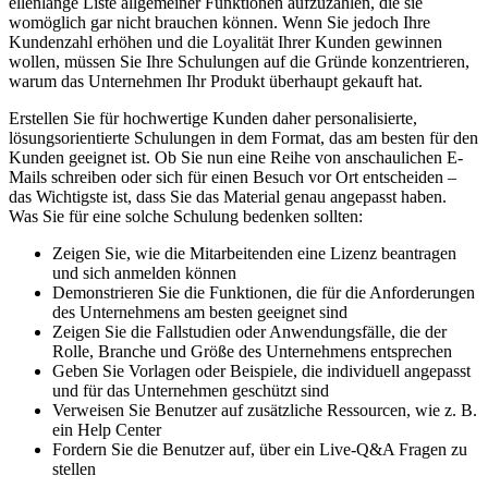
ellenlange Liste allgemeiner Funktionen aufzuzählen, die sie
womöglich gar nicht brauchen können. Wenn Sie jedoch Ihre
Kundenzahl erhöhen und die Loyalität Ihrer Kunden gewinnen
wollen, müssen Sie Ihre Schulungen auf die Gründe konzentrieren,
warum das Unternehmen Ihr Produkt überhaupt gekauft hat.
Erstellen Sie für hochwertige Kunden daher personalisierte,
lösungsorientierte Schulungen in dem Format, das am besten für den
Kunden geeignet ist. Ob Sie nun eine Reihe von anschaulichen E-
Mails schreiben oder sich für einen Besuch vor Ort entscheiden –
das Wichtigste ist, dass Sie das Material genau angepasst haben.
Was Sie für eine solche Schulung bedenken sollten:
Zeigen Sie, wie die Mitarbeitenden eine Lizenz beantragen
und sich anmelden können
Demonstrieren Sie die Funktionen, die für die Anforderungen
des Unternehmens am besten geeignet sind
Zeigen Sie die Fallstudien oder Anwendungsfälle, die der
Rolle, Branche und Größe des Unternehmens entsprechen
Geben Sie Vorlagen oder Beispiele, die individuell angepasst
und für das Unternehmen geschützt sind
Verweisen Sie Benutzer auf zusätzliche Ressourcen, wie z. B.
ein Help Center
Fordern Sie die Benutzer auf, über ein Live-Q&A Fragen zu
stellen