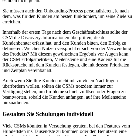
es noch nicht getan.
Sie müssen auch den Onboarding-Prozess personalisieren, je nach
dem, was für den Kunden am besten funktioniert, um seine Ziele zu
erreichen.
Innerhalb der ersten Tage nach dem Geschäftsabschluss sollte der
CSM die Discovery-Informationen überprüfen, die der
Kundenberater erfasst hat, und den Kunden bitten, den Erfolg zu
definieren. Welchen Nutzen verspricht er sich von der Verwendung
des Produkts? Mit diesem gewünschten Ergebnis vor Augen kann
der CSM Erfolgsmetriken, Meilensteine und eine Kadenz für die
Rücksprache mit dem Kunden festlegen, die mit dessen Prioritäten
und Zeitplan vereinbar ist.
Auch wenn Sie Ihre Kunden nicht mit zu vielen Nachfragen
überfordern wollen, sollten die CSMs trotzdem immer zur
Verfügung stehen, um Probleme schnell zu lösen oder Fragen zu
beantworten, sobald die Kunden anfangen, auf ihre Meilensteine
hinzuarbeiten.
Gestalten Sie Schulungen individuell
Viele CSMs könnten in Versuchung geraten, bei den Features vom
Hundertsten ins Tausendste zu kommen oder den Benutzern eine