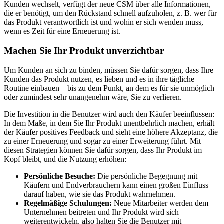
Kunden wechselt, verfügt der neue CSM über alle Informationen,
die er benötigt, um den Rückstand schnell aufzuholen, z. B. wer für
das Produkt verantwortlich ist und wohin er sich wenden muss,
wenn es Zeit für eine Erneuerung ist.
Machen Sie Ihr Produkt unverzichtbar
Um Kunden an sich zu binden, müssen Sie dafür sorgen, dass Ihre
Kunden das Produkt nutzen, es lieben und es in ihre tägliche
Routine einbauen – bis zu dem Punkt, an dem es für sie unmöglich
oder zumindest sehr unangenehm wäre, Sie zu verlieren.
Die Investition in die Benutzer wird auch den Käufer beeinflussen:
In dem Maße, in dem Sie Ihr Produkt unentbehrlich machen, erhält
der Käufer positives Feedback und sieht eine höhere Akzeptanz, die
zu einer Erneuerung und sogar zu einer Erweiterung führt. Mit
diesen Strategien können Sie dafür sorgen, dass Ihr Produkt im
Kopf bleibt, und die Nutzung erhöhen:
Persönliche Besuche:
Die persönliche Begegnung mit
Käufern und Endverbrauchern kann einen großen Einfluss
darauf haben, wie sie das Produkt wahrnehmen.
Regelmäßige Schulungen:
Neue Mitarbeiter werden dem
Unternehmen beitreten und Ihr Produkt wird sich
weiterentwickeln, also halten Sie die Benutzer mit