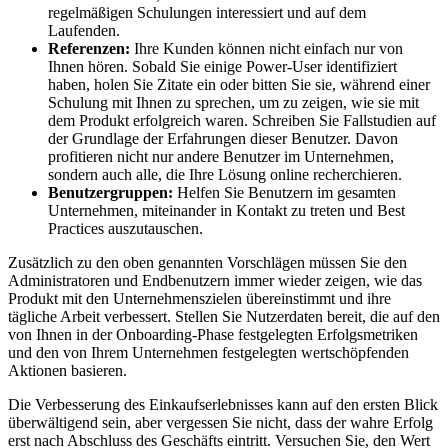
regelmäßigen Schulungen interessiert und auf dem
Laufenden.
Referenzen:
Ihre Kunden können nicht einfach nur von
Ihnen hören. Sobald Sie einige Power-User identifiziert
haben, holen Sie Zitate ein oder bitten Sie sie, während einer
Schulung mit Ihnen zu sprechen, um zu zeigen, wie sie mit
dem Produkt erfolgreich waren. Schreiben Sie Fallstudien auf
der Grundlage der Erfahrungen dieser Benutzer. Davon
profitieren nicht nur andere Benutzer im Unternehmen,
sondern auch alle, die Ihre Lösung online recherchieren.
Benutzergruppen:
Helfen Sie Benutzern im gesamten
Unternehmen, miteinander in Kontakt zu treten und Best
Practices auszutauschen.
Zusätzlich zu den oben genannten Vorschlägen müssen Sie den
Administratoren und Endbenutzern immer wieder zeigen, wie das
Produkt mit den Unternehmenszielen übereinstimmt und ihre
tägliche Arbeit verbessert. Stellen Sie Nutzerdaten bereit, die auf den
von Ihnen in der Onboarding-Phase festgelegten Erfolgsmetriken
und den von Ihrem Unternehmen festgelegten wertschöpfenden
Aktionen basieren.
Die Verbesserung des Einkaufserlebnisses kann auf den ersten Blick
überwältigend sein, aber vergessen Sie nicht, dass der wahre Erfolg
erst nach Abschluss des Geschäfts eintritt. Versuchen Sie, den Wert