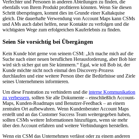
Verfechter und Personen in anderen Abteilungen zu finden, die
ebenfalls von Ihrem Produkt profitieren könnten. Wenn Sie diesen
Schritt überspringen, kommt dies im Grunde einer Kaltakquise
gleich. Die dauerhafte Verwendung von Account Maps kann CSMs
und AMs auch dabei helfen, neue Kontakte zu verfolgen und die
wichtigsten Wege zum erfolgreichen Kauferlebnis zu finden.
Seien Sie vorsichtig bei Übergängen
Kein Kunde hört gerne von seinem CSM: „Ich mache mich auf die
Suche nach einer neuen beruflichen Herausforderung, aber Bob hier
wird sich sicher gut um Sie kümmern.“ Egal, wie toll Bob ist, der
Kunde möchte nicht noch einmal den Discovery-Prozess
durchlaufen und eine weitere Person über die Bedürfnisse und Ziele
seines Unternehmens informieren.
Um diese Frustration zu verhindern und die
interne Kommunikation
zu verbessern
, sollten Sie alle Dokumente – einschließlich Account-
Maps, Kunden-Roadmaps und Benutzer-Feedback – an einem
zentralen Ort aufbewahren. Wenn Kundenberater Account Maps
erstellt und an das Customer Success Team weitergegeben haben,
sollten CSMs weitere Informationen hinzufügen, wenn sie mehr
über den Account erfahren und weitere Verbindungen herstellen.
Wenn ein CSM das Unternehmen verlässt oder zu einem anderen