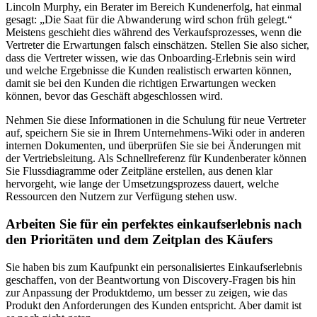
Lincoln Murphy, ein Berater im Bereich Kundenerfolg, hat einmal
gesagt: „Die Saat für die Abwanderung wird schon früh gelegt.“
Meistens geschieht dies während des Verkaufsprozesses, wenn die
Vertreter die Erwartungen falsch einschätzen. Stellen Sie also sicher,
dass die Vertreter wissen, wie das Onboarding-Erlebnis sein wird
und welche Ergebnisse die Kunden realistisch erwarten können,
damit sie bei den Kunden die richtigen Erwartungen wecken
können, bevor das Geschäft abgeschlossen wird.
Nehmen Sie diese Informationen in die Schulung für neue Vertreter
auf, speichern Sie sie in Ihrem Unternehmens-Wiki oder in anderen
internen Dokumenten, und überprüfen Sie sie bei Änderungen mit
der Vertriebsleitung. Als Schnellreferenz für Kundenberater können
Sie Flussdiagramme oder Zeitpläne erstellen, aus denen klar
hervorgeht, wie lange der Umsetzungsprozess dauert, welche
Ressourcen den Nutzern zur Verfügung stehen usw.
Arbeiten Sie für ein perfektes einkaufserlebnis nach
den Prioritäten und dem Zeitplan des Käufers
Sie haben bis zum Kaufpunkt ein personalisiertes Einkaufserlebnis
geschaffen, von der Beantwortung von Discovery-Fragen bis hin
zur Anpassung der Produktdemo, um besser zu zeigen, wie das
Produkt den Anforderungen des Kunden entspricht. Aber damit ist