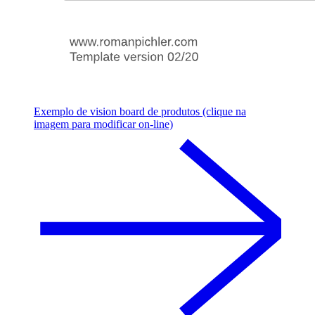
Exemplo de vision board de produtos (clique na
imagem para modificar on-line)