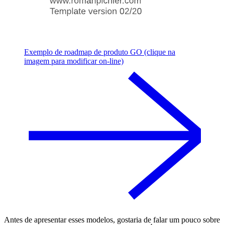
Exemplo de roadmap de produto GO (clique na
imagem para modificar on-line)
Antes de apresentar esses modelos, gostaria de falar um pouco sobre