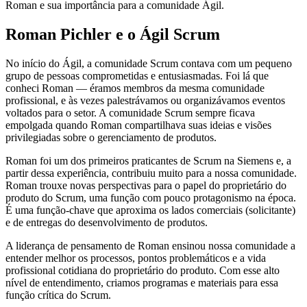
Roman e sua importância para a comunidade Ágil.
Roman Pichler e o Ágil Scrum
No início do Ágil, a comunidade Scrum contava com um pequeno
grupo de pessoas comprometidas e entusiasmadas. Foi lá que
conheci Roman — éramos membros da mesma comunidade
profissional, e às vezes palestrávamos ou organizávamos eventos
voltados para o setor. A comunidade Scrum sempre ficava
empolgada quando Roman compartilhava suas ideias e visões
privilegiadas sobre o gerenciamento de produtos.
Roman foi um dos primeiros praticantes de Scrum na Siemens e, a
partir dessa experiência, contribuiu muito para a nossa comunidade.
Roman trouxe novas perspectivas para o papel do proprietário do
produto do Scrum, uma função com pouco protagonismo na época.
É uma função-chave que aproxima os lados comerciais (solicitante)
e de entregas do desenvolvimento de produtos.
A liderança de pensamento de Roman ensinou nossa comunidade a
entender melhor os processos, pontos problemáticos e a vida
profissional cotidiana do proprietário do produto. Com esse alto
nível de entendimento, criamos programas e materiais para essa
função crítica do Scrum.