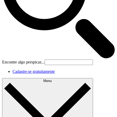
Encontre algo perspicaz...
Cadastre‐se gratuitamente
Menu