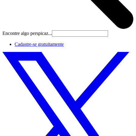
Encontre algo perspicaz...
Cadastre‐se gratuitamente